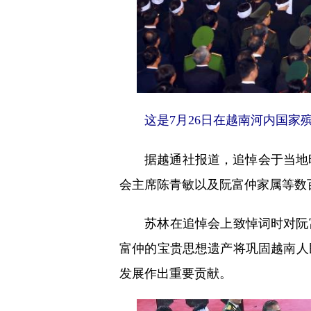
这是7月26日在越南河内国家
据越通社报道，追悼会于当地时
会主席陈青敏以及阮富仲家属等数
苏林在追悼会上致悼词时对阮富
富仲的宝贵思想遗产将巩固越南人
发展作出重要贡献。