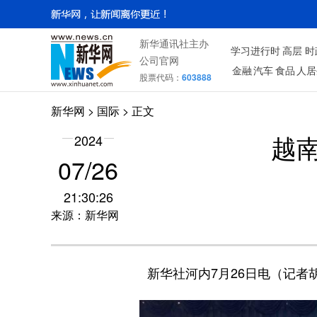
新华通讯社主办
学习进行时
高层
时
公司官网
金融
汽车
食品
人居
股票代码：
603888
新华网
>
国际
> 正文
2024
越
07/26
21:30:26
来源：新华网
新华社河内7月26日电（记者胡