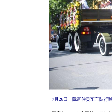
7月26日，阮富仲灵车车队行驶