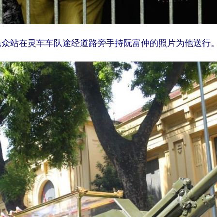
众站在灵车车队途经道路旁手持阮富仲的照片为他送行。