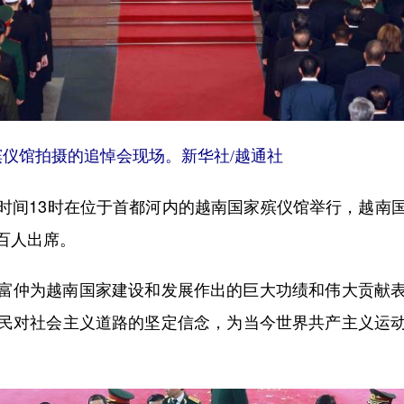
殡仪馆拍摄的追悼会现场。新华社/越通社
间13时在位于首都河内的越南国家殡仪馆举行，越南国
百人出席。
仲为越南国家建设和发展作出的巨大功绩和伟大贡献表
民对社会主义道路的坚定信念，为当今世界共产主义运