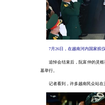
7月26日，在越南河内国家殡仪
追悼会结束后，阮富仲的灵柩被
墓举行。
记者看到，许多越南民众站在灵