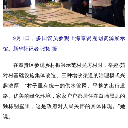
9月1日，多国议员参观上海奉贤规划资源展示
馆。新华社记者 张拓 摄
在奉贤区参观乡村振兴示范村吴房村时，蒂娅·茹
对村基础设施集体改造、三种增收渠道的治理模式兴
趣浓厚。“村子里有统一的供水管网、平整的出行道
路、优美的绿化环境，家家户户都居住在白墙黑瓦的
独栋别墅里，这是政府对人民关怀的具体体现。”她
说。