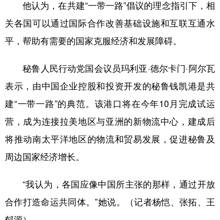
他认为，在共建“一带一路”倡议的理念指引下，相
关各国可以通过国际合作改善基础设施和互联互通水
平，帮助有需要的国家克服经济和发展障碍。
秘鲁人民行动党国会议员玛利亚·德尔卡门·阿尔瓦
表示，由中国企业控股和投资开发的秘鲁钱凯港是共
建“一带一路”的典范。该港口将在今年10月完成试运
营，成为连接拉美地区与亚洲的新物流中心，建成后
将推动南太平洋地区的物流和贸易发展，促进秘鲁及
周边国家经济增长。
“我认为，各国应像中国所主张的那样，通过开放
合作打造命运共同体。”她说。（记者杨恺、张拓、王
郁源）