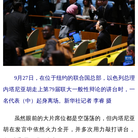
9月27日，在位于纽约的联合国总部，以色列总理
内塔尼亚胡走上第79届联大一般性辩论的讲台时，一
名代表（中）起身离场。新华社记者 李睿 摄
虽然眼前的大片席位都是空荡荡的，但内塔尼亚
胡在发言中依然火力全开，并多次用力敲打讲台，