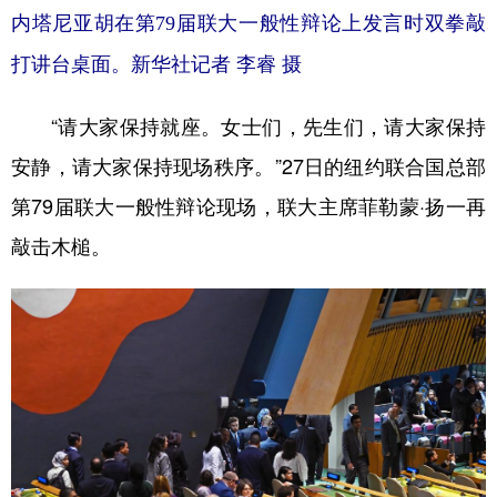
内塔尼亚胡在第79届联大一般性辩论上发言时双拳敲
打讲台桌面。新华社记者 李睿 摄
“请大家保持就座。女士们，先生们，请大家保持
安静，请大家保持现场秩序。”27日的纽约联合国总部
第79届联大一般性辩论现场，联大主席菲勒蒙·扬一再
敲击木槌。