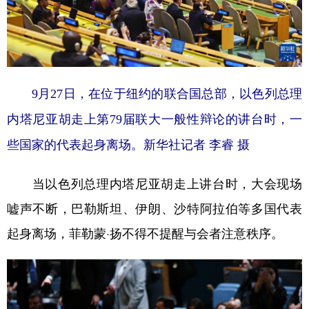
9月27日，在位于纽约的联合国总部，以色列总理
内塔尼亚胡走上第79届联大一般性辩论的讲台时，一
些国家的代表起身离场。新华社记者 李睿 摄
当以色列总理内塔尼亚胡走上讲台时，大会现场
嘘声不断，巴勒斯坦、伊朗、沙特阿拉伯等多国代表
起身离场，菲勒蒙·扬不得不提醒与会者注意秩序。