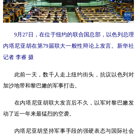
9月27日，在位于纽约的联合国总部，以色列总理
内塔尼亚胡在第79届联大一般性辩论上发言。新华社
记者 李睿 摄
此前一天，数千人走上纽约街头，抗议以色列对
加沙地带和黎巴嫩的军事打击。
在内塔尼亚胡联大发言后不久，以军对黎巴嫩发
动了近一年来最猛烈的空袭。
内塔尼亚胡坚持军事手段的强硬表态与国际社会