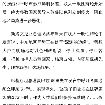
的强烈和平呼声形成鲜明反差。联大一般性辩论开始
后，绝大多数国家领导人敦促以色列立刻停火，阻止
地区局势进一步恶化。
斯洛文尼亚总理戈洛布当天在联大一般性辩论中
发言说，中东地区局势正在处于“深渊的边缘”。“我想
大声而明确地对以色列政府说，停止流血，停止苦
难，把被扣押人员带回家，结束占领。内塔尼亚胡先
生，现在就停止这场战争。”
巴基斯坦总理夏巴兹·谢里夫在发言中呼吁各国必
须立即采取行动、实现停火。“当孩子们被埋在破碎家
园的废墟下时，作为人类我们能保持沉默吗？……仅