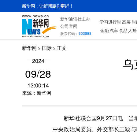
新华通讯社主办
学习进行时
高层
时
公司官网
金融
汽车
食品
人居
股票代码：
603888
新华网
>
国际
> 正文
2024
乌
09/28
13:00:14
来源：新华网
新华社联合国9月27日电 当地
中央政治局委员、外交部长王毅与