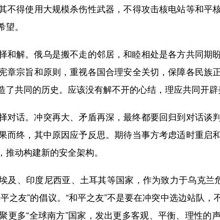
其不得使用大规模杀伤性武器，不得攻击核电站等和平
希望。
和解。俄乌是搬不走的邻居，和睦相处是各方共同期盼
宪章宗旨和原则，重视各国合理安全关切，保障各民族
造了共同的历史。应该没有解不开的心结，理应共同开辟
对话。冲突再大、矛盾再深，最终都要回归到对话谈判
果而终，其中原因应予反思。期待当事方考虑适时重启
，推动构建新的安全架构。
及、印度尼西亚、土耳其等国家，作为致力于乌克兰危机
平之友”的倡议。“和平之友”不是要在冲突中选边站队
聚更多“全球南方”国家，发出更多客观、平衡、理性的