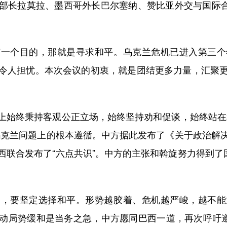
部长拉莫拉、墨西哥外长巴尔塞纳、赞比亚外交与国际合作
个目的，那就是寻求和平。乌克兰危机已进入第三个
令人担忧。本次会议的初衷，就是团结更多力量，汇聚
。
始终秉持客观公正立场，始终坚持劝和促谈，始终站在和
乌克兰问题上的根本遵循。中方据此发布了《关于政治解
联合发布了“六点共识”。中方的主张和斡旋努力得到了
要坚定选择和平。形势越胶着、危机越严峻，越不能
动局势缓和是当务之急，中方愿同巴西一道，再次呼吁遵