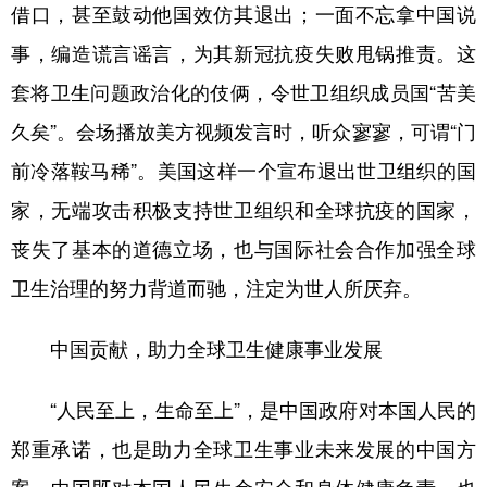
借口，甚至鼓动他国效仿其退出；一面不忘拿中国说
事，编造谎言谣言，为其新冠抗疫失败甩锅推责。这
套将卫生问题政治化的伎俩，令世卫组织成员国“苦美
久矣”。会场播放美方视频发言时，听众寥寥，可谓“门
前冷落鞍马稀”。美国这样一个宣布退出世卫组织的国
家，无端攻击积极支持世卫组织和全球抗疫的国家，
丧失了基本的道德立场，也与国际社会合作加强全球
卫生治理的努力背道而驰，注定为世人所厌弃。
中国贡献，助力全球卫生健康事业发展
“人民至上，生命至上”，是中国政府对本国人民的
郑重承诺，也是助力全球卫生事业未来发展的中国方