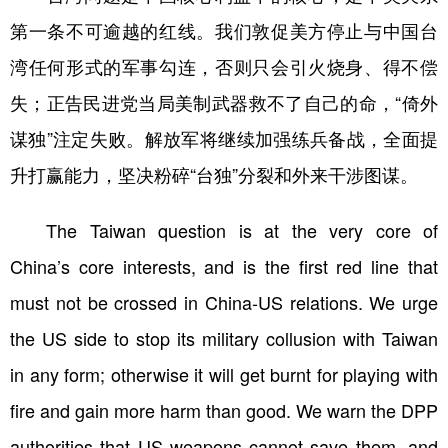
第一条不可逾越的红线。我们敦促美方停止与中国台
湾任何形式的军事勾连，否则只会引火烧身、得不偿
失；正告民进党当局美制武器救不了自己的命，“倚外
谋独”注定失败。解放军将继续加强练兵备战，全面提
升打赢能力，坚决粉碎“台独”分裂和外来干涉图谋。
The Taiwan question is at the very core of
China’s core interests, and is the first red line that
must not be crossed in China-US relations. We urge
the US side to stop its military collusion with Taiwan
in any form; otherwise it will get burnt for playing with
fire and gain more harm than good. We warn the DPP
authorities that US weapons cannot save them, and