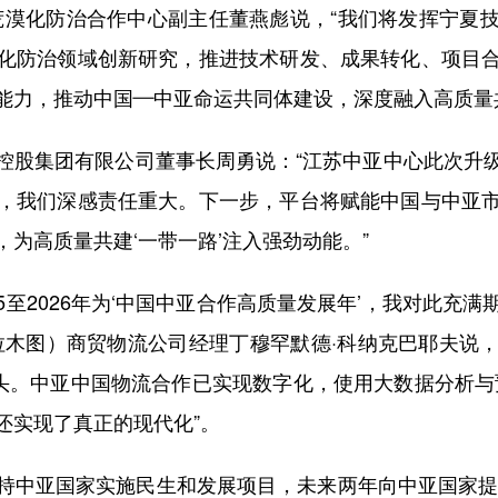
荒漠化防治合作中心副主任董燕彪说，“我们将发挥宁夏
化防治领域创新研究，推进技术研发、成果转化、项目
能力，推动中国—中亚命运共同体建设，深度融入高质量共
股集团有限公司董事长周勇说：“江苏中亚中心此次升级
，我们深感责任重大。下一步，平台将赋能中国与中亚
为高质量共建‘一带一路’注入强劲动能。”
至2026年为‘中国中亚合作高质量发展年’，我对此充
拉木图）商贸物流公司经理丁穆罕默德·科纳克巴耶夫说
势头。中亚中国物流合作已实现数字化，使用大数据分析与
还实现了真正的现代化”。
亚国家实施民生和发展项目，未来两年向中亚国家提供