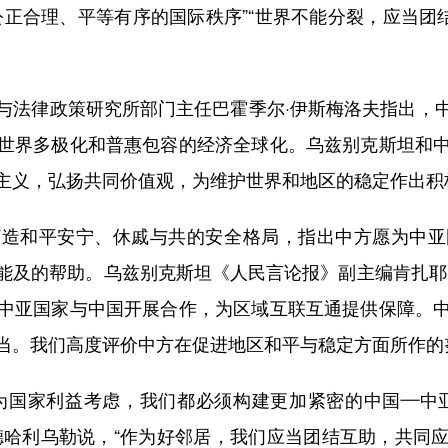
正合理、平等有序的国际秩序”“世界不能分裂，应当团
法律政策研究所部门主任巴霍季尔·伊斯梅洛夫指出，中
世界多极化和普惠包容的经济全球化。乌兹别克斯坦和
主义，弘扬共同价值观，为维护世界和地区的稳定作出积
和平安宁、休戚与共的安全格局，指出中方愿为中亚
能及的帮助。乌兹别克斯坦《人民言论报》副主编肯扎耶
中亚国家与中国开展合作，为区域互联互通提供保障。
当。我们高度评价中方在促进地区和平与稳定方面所作的
国家利益考虑，我们都必须构建更加紧密的中国—中亚
德哈利乌勒说，“作为好邻居，我们应当团结互助，共同