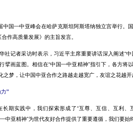
届中国—中亚峰会在哈萨克斯坦阿斯塔纳独立宫举行。国
区合作高质量发展》的主旨发言。
社记者采访时表示，习近平主席重要讲话深入阐述“中国
行擘画蓝图。相信在“中国—中亚精神”指引下，各方将
化之梦，让中国中亚合作之路越走越宽广，友谊之花越开
力”
期实践中，我们探索形成了“互尊、互信、互利、
中国—中亚精神”为世代友好合作提供了重要遵循，我们要