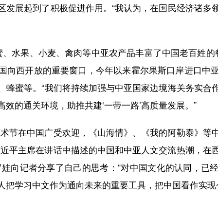
区发展起到了积极促进作用。“我认为，在国民经济诸多
、水果、小麦、禽肉等中亚农产品丰富了中国老百姓的餐
国向西开放的重要窗口，今年以来霍尔果斯口岸进口中
、蜂蜜等。“我们将持续加强与中亚国家边境海关务实合
效的通关环境，助推共建‘一带一路’高质量发展。”
术节在中国广受欢迎，《山海情》、《我的阿勒泰》等中
习近平主席在讲话中描述的中国和中亚人文交流热潮，在
罗娃向记者分享了自己的思考：“对中国文化的认同，已
人把学习中文作为通向未来的重要工具，把中国看作实现