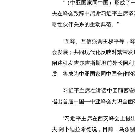
“（中亚国家同中国）形成了一
夫在峰会致辞中感谢习近平主席坚
略性伙伴关系的生动典范。”
“互尊、互信强调主权平等，尊
会发展；共同现代化反映对繁荣发展
阐述引发吉尔吉斯斯坦前外长阿利克
质，将成为中亚国家同中国合作的
习近平主席在讲话中回顾西安峰
指出首届中国—中亚峰会共识全面
“习近平主席在西安峰会上提出
夫·阿卜迪拉希德说，目前，乌兹