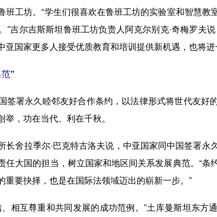
鲁班工坊。“学生们很喜欢在鲁班工坊的实验室和智慧教
。”吉尔吉斯斯坦鲁班工坊负责人阿克尔别克·奇梅罗夫说
中亚国家更多人接受优质教育和培训提供新机遇，也将进
范”
签署永久睦邻友好合作条约，以法律形式将世代友好的
创举，功在当代、利在千秋。
长舍拉季尔·巴克特古洛夫说，中亚国家同中国签署永久
责任大国的担当，树立国家和地区间关系发展典范。“条
的重要抉择，也是在国际法领域迈出的崭新一步。”
、相互尊重和共同发展的成功范例。”土库曼斯坦东方通