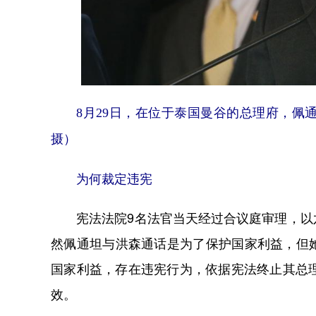
8月29日，在位于泰国曼谷的总理府，
摄）
为何裁定违宪
宪法法院9名法官当天经过合议庭审理，以六
然佩通坦与洪森通话是为了保护国家利益，但
国家利益，存在违宪行为，依据宪法终止其总
效。