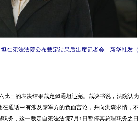
佩通坦在宪法法院公布裁定结果后出席记者会。新华社发
比三的表决结果裁定佩通坦违宪。裁决书说，法院认为
她在通话中有涉及泰军方的负面言论，并向洪森求情，不
理职务，这一裁定自宪法法院7月1日暂停其总理职务之