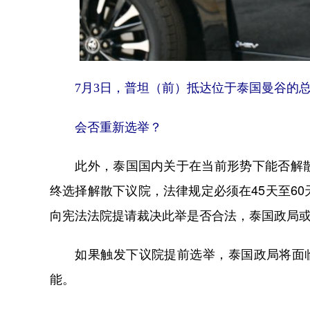
7月3日，普坦（前）抵达位于泰国曼谷的
会否重新选举？
此外，泰国国内关于在当前形势下能否解散
终选择解散下议院，法律规定必须在45天至6
向宪法法院提请裁决此举是否合法，泰国政局或
如果触发下议院提前选举，泰国政局将面临重
能。