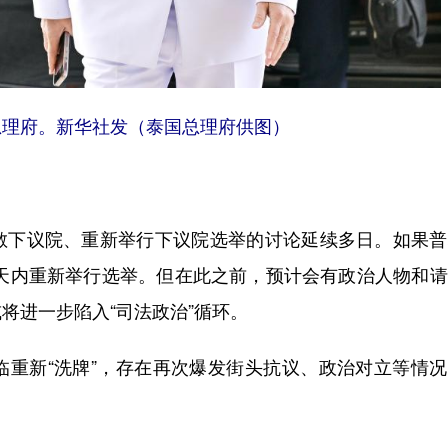
总理府。新华社发（泰国总理府供图）
下议院、重新举行下议院选举的讨论延续多日。如果普
0天内重新举行选举。但在此之前，预计会有政治人物和
将进一步陷入“司法政治”循环。
新“洗牌”，存在再次爆发街头抗议、政治对立等情况