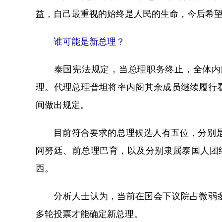
益，自己最重视的始终是人民的生命，今后希
谁可能是新总理？
泰国宪法规定，当总理职务终止，全体内阁
理。代理总理普坦将率内阁其余成员继续履行
间做出规定。
目前符合要求的总理候选人有五位，分别是：
阿努廷、前总理巴育，以及分别隶属泰国人团
西。
分析人士认为，当前在国会下议院占微弱多
多轮投票才能确定新总理。