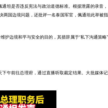
通坦是否违反宪法与政治道德标准。根据泄露的录音，
解决两国边境问题，还批评一名泰国军官，佩通坦此举被
护边境和平与安全的目的，其措辞属于“私下沟通策略”
下午前往总理府，通过直播听取裁定结果。大批媒体记