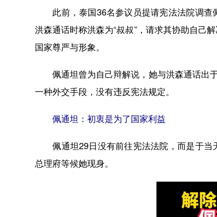
此前，泰国36名参议员提请宪法法院调查佩
洪森通话时称洪森为“叔叔”，请求其协助自己
国家尊严与形象。
佩通坦曾为自己辩解说，她与洪森通话出于维
一种外交手段，没有违反宪法规定。
佩通坦：初衷是为了国家利益
佩通坦29日没有前往宪法法院，而是于当天
总理府等候她现身。