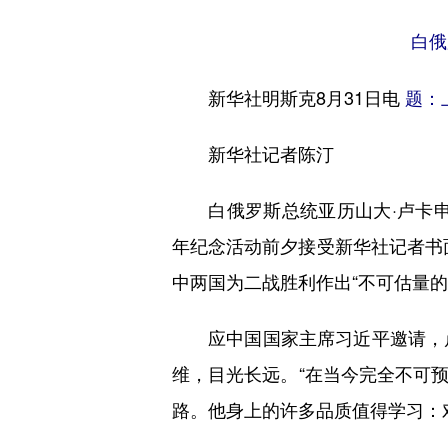
白俄
新华社明斯克8月31日电
题：
新华社记者陈汀
白俄罗斯总统亚历山大·卢卡申科
年纪念活动前夕接受新华社记者书面
中两国为二战胜利作出“不可估量的
应中国国家主席习近平邀请，卢
维，目光长远。“在当今完全不可
路。他身上的许多品质值得学习：