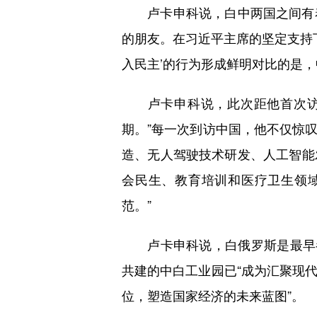
卢卡申科说，白中两国之间有着
的朋友。在习近平主席的坚定支持
入民主’的行为形成鲜明对比的是
卢卡申科说，此次距他首次访华
期。”每一次到访中国，他不仅惊
造、无人驾驶技术研发、人工智能
会民生、教育培训和医疗卫生领
范。”
卢卡申科说，白俄罗斯是最早参
共建的中白工业园已“成为汇聚现
位，塑造国家经济的未来蓝图”。