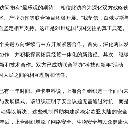
问抱有“最乐观的期待”，相信此访将为深化双方战略伙
术、产业协作等联合项目积极开展。“我坚信，白俄罗斯
合坚定相互支持。这正是21世纪国与国交往的真正典范。
关键方向继续与中方开展紧密合作。首先，深化两国发
协作，并积极探索拓展经贸一体化的新路径。其次，继
新和技术合作。双方已成功联合举办“科技创新年”活动
国人民之间的相互理解和信任。
有一年时间。卢卡申科说，上海合作组织是一个面向未来
与发展模式。该组织证明了安全议题无需通过对抗，而
行动得以解决。这些机制帮助构建起稳定欧亚大陆的安全
20年后，上合组织增添了网络安全、生物安全与民众健康