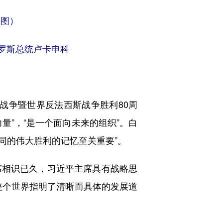
供图）
罗斯总统卢卡申科
战争暨世界反法西斯战争胜利80周
量”，“是一个面向未来的组织”。白
同的伟大胜利的记忆至关重要”。
相识已久，习近平主席具有战略思
整个世界指明了清晰而具体的发展道