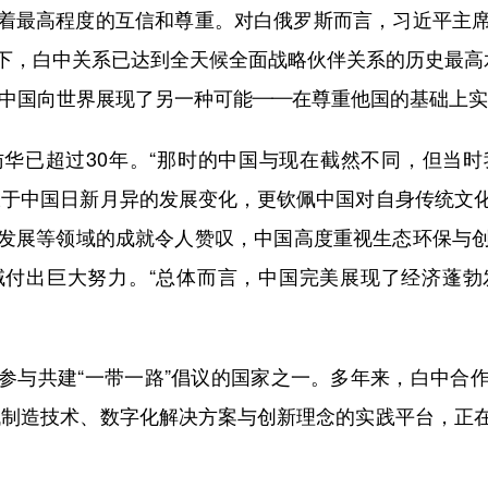
最高程度的互信和尊重。对白俄罗斯而言，习近平主席
下，白中关系已达到全天候全面战略伙伴关系的历史最高水
，中国向世界展现了另一种可能——在尊重他国的基础上实
已超过30年。“那时的中国与现在截然不同，但当时
叹于中国日新月异的发展变化，更钦佩中国对自身传统文
发展等领域的成就令人赞叹，中国高度重视生态环保与
域付出巨大努力。“总体而言，中国完美展现了经济蓬勃
与共建“一带一路”倡议的国家之一。多年来，白中合作
代制造技术、数字化解决方案与创新理念的实践平台，正