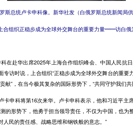
罗斯总统卢卡申科像。新华社发（白俄罗斯总统新闻局
上合组织正稳步成为全球外交舞台的重要力量——访白俄
在赴华出席2025年上海合作组织峰会、中国人民抗日
专访时说，上合组织“正稳步成为全球外交舞台的重要力
贡献”，在当今极其复杂的国际形势下，“共同守护我们共
卡申科将第16次来华。卢卡申科表示，他和习近平主席
预测的形势下，他勇于担当领导责任，不仅为中国，也为
对人民的责任感、战略思维和钢铁般的意志。”