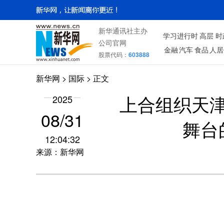
新华通讯社主办
学习进行时
高层
时
公司官网
金融
汽车
食品
人居
股票代码：
603888
新华网
>
国际
> 正文
2025
上合组织天
08/31
舞台
12:04:32
来源：新华网