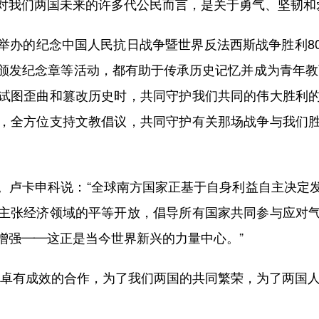
对我们两国未来的许多代公民而言，是关于勇气、坚韧和
办的纪念中国人民抗日战争暨世界反法西斯战争胜利80
颁发纪念章等活动，都有助于传承历史记忆并成为青年教
试图歪曲和篡改历史时，共同守护我们共同的伟大胜利
，全方位支持文教倡议，共同守护有关那场战争与我们
卢卡申科说：“全球南方国家正基于自身利益自主决定发
主张经济领域的平等开放，倡导所有国家共同参与应对
增强——这正是当今世界新兴的力量中心。”
有成效的合作，为了我们两国的共同繁荣，为了两国人