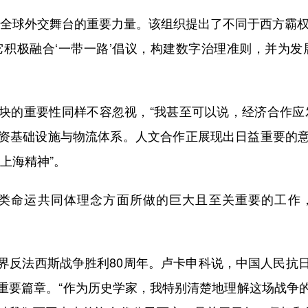
球外交舞台的重要力量。该组织提出了不同于西方霸权
它积极融合‘一带一路’倡议，构建数字治理准则，并为发
的重要性同样不容忽视，“我甚至可以说，经济合作应发
资基础设施与物流体系。人文合作正展现出日益重要的
上海精神”。
命运共同体理念方面所做的巨大且至关重要的工作
反法西斯战争胜利80周年。卢卡申科说，中国人民抗日
重要篇章。“作为历史学家，我特别清楚地理解这场战争