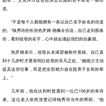
勋章”。艾克兴市议会还决定以她的名字命名一条街
道。
“不是每个人都能拥有一条以自己名字命名的街道
的。”钱秀玲的长孙热罗姆·德佩令吉说，自己走到那条
街，看到祖母的名字，心中就会涌起强烈的自豪感。
热罗姆表示，祖母从未渴望被称作英雄。自己直
到十几岁时才逐渐明白祖母的非凡之处。“她很少主动
提及这些往事，而是把全部精力放在抚养子女和孙辈
上。”
几年前，他在比利时曾遇到一位已106岁的幸存
者。这位老人依然清楚记得钱秀玲当年的帮助。“他