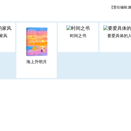
【责任编辑:
家风
时间之书
要爱具体的
海上升明月