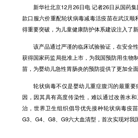
新华社北京12月26日电 记者26日从国药
款口服六价重配轮状病毒减毒活疫苗在武汉顺
得重要突破，为儿童健康防护体系建设注入了
该产品通过严谨的临床试验验证，在安全性、
获得国家药监局批准上市，为我国预防用生物
苗，为婴幼儿急性胃肠炎的预防提供了更加全
轮状病毒不仅是婴幼儿重症腹泻的最重要病
因，因其具有高度传染性，难以通过改善水和
治，世界卫生组织倡导优先接种轮状病毒疫苗
G3、G4、G8、G9六大血清型，首次实现对