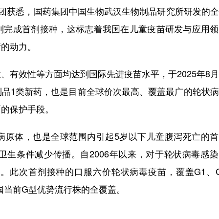
集团获悉，国药集团中国生物武汉生物制品研究所研发的
利完成首剂接种，这标志着我国在儿童疫苗研发与应用领
新的动力。
有效性等方面均达到国际先进疫苗水平，于2025年8
制品1类新药，也是目前全球价次最高、覆盖最广的轮状
面的保护手段。
原体，也是全球范围内引起5岁以下儿童腹泻死亡的首
卫生条件减少传播。自2006年以来，对于轮状病毒感
。此次首剂接种的口服六价轮状病毒疫苗，覆盖G1、G
我国当前G型优势流行株的全覆盖。