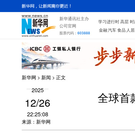
新华通讯社主办
学习进行时
高层
时
公司官网
金融
汽车
食品
人居
股票代码：
603888
新华网
>
新闻
> 正文
2025
全球首
12/26
22:25:08
来源：新华网