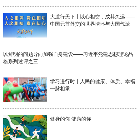
大道行天下丨以心相交，成其久远——
中国元首外交的世界情怀与大国气派
以鲜明的问题导向加强自身建设——习近平党建思想理论品
格系列述评之三
学习进行时丨人民的健康、体质、幸福
一脉相承
健身的你 健康的你