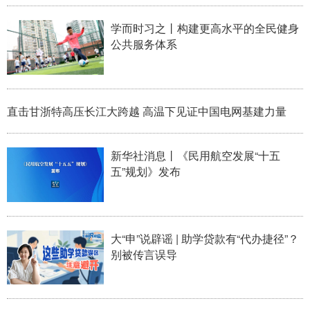
学而时习之丨构建更高水平的全民健身
公共服务体系
直击甘浙特高压长江大跨越 高温下见证中国电网基建力量
新华社消息丨《民用航空发展“十五
五”规划》发布
大“申”说辟谣 | 助学贷款有“代办捷径”？
别被传言误导