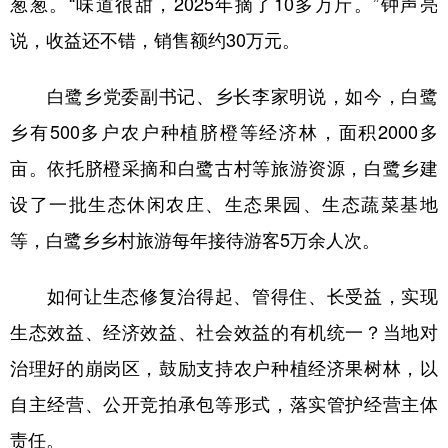
葱葱。“味道很甜，2025年摘了10多万斤。”钟声亮
说，收益还不错，销售额约30万元。
白鹭乡党委副书记、乡长李家明说，如今，白鹭
乡有500多户农户种植脐橙等经济林，面积2000多
亩。依托脐橙采摘和白鹭古村等旅游资源，白鹭乡建
设了一批生态休闲农庄、生态果园、生态蔬菜基地
等，白鹭乡乡村旅游每年接待游客5万余人次。
如何让生态修复治得起、管得住、长受益，实现
生态效益、经济效益、社会效益的有机统一？当地对
治理好的崩岗区，鼓励支持农户种植经济果树林，以
自主经营、公开竞拍承包等形式，落实管护经营主体
责任。