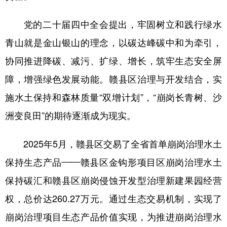
党的二十届四中全会提出，牢固树立和践行绿水
青山就是金山银山的理念，以碳达峰碳中和为牵引，
协同推进降碳、减污、扩绿、增长，筑牢生态安全屏
障，增强绿色发展动能。赣县区治理与开发结合，实
施水土保持和森林质量“双增计划”，“崩岗长青树、沙
洲变良田”的期待逐渐成为现实。
2025年5月，赣县区交易了全省首单崩岗治理水土
保持生态产品——赣县区金钩形项目区崩岗治理水土
保持碳汇和赣县区崩岗侵蚀开发型治理新建果园经营
权，总价达260.27万元。通过生态交易机制，实现了
崩岗治理项目生态产品价值实现，为推进崩岗治理水