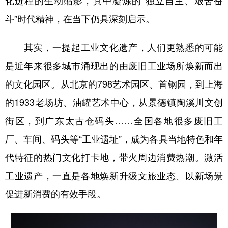
化进程的生动缩影，其中凝炼的“独立自主、艰苦奋
斗”时代精神，在当下仍具深刻启示。
其实，一提起工业文化遗产，人们更熟悉的可能
是近年来很多城市涌现出的由废旧工业场所焕新而出
的文化园区。从北京的798艺术园区、首钢园，到上海
的1933老场坊、油罐艺术中心，从景德镇陶溪川文创
街区，到广东太古仓码头……全国各地很多废旧工
厂、车间、码头等“工业遗址”，成为各具当地特色和年
代特征的热门文化打卡地，带火周边消费热潮。激活
工业遗产，一直是各地焕新升级文旅业态、以新场景
促进新消费的有效手段。