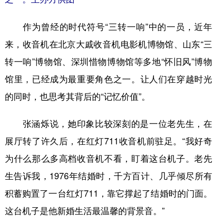
作为曾经的时代符号“三转一响”中的一员，近年
来，收音机在北京大戚收音机电影机博物馆、山东“三
转一响”博物馆、深圳惜物博物馆等多地“怀旧风”博物
馆里，已经成为最重要角色之一。让人们在穿越时光
的同时，也思考其背后的“记忆价值”。
张涵烁说，她印象比较深刻的是一位老先生，在
展厅转了许久后，在红灯711收音机前驻足。“我好奇
为什么那么多高档收音机不看，盯着这台机子。老先
生告诉我，1976年结婚时，千方百计、几乎倾尽所有
积蓄购置了一台红灯711，靠它撑起了结婚时的门面。
这台机子是他新婚生活最温馨的背景音。”