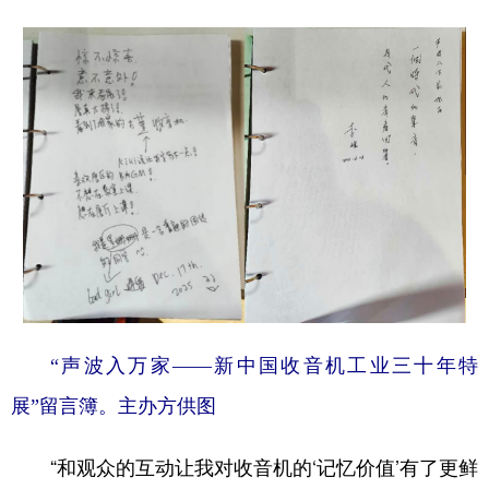
“声波入万家——新中国收音机工业三十年特
展”留言簿。主办方供图
“和观众的互动让我对收音机的‘记忆价值’有了更鲜