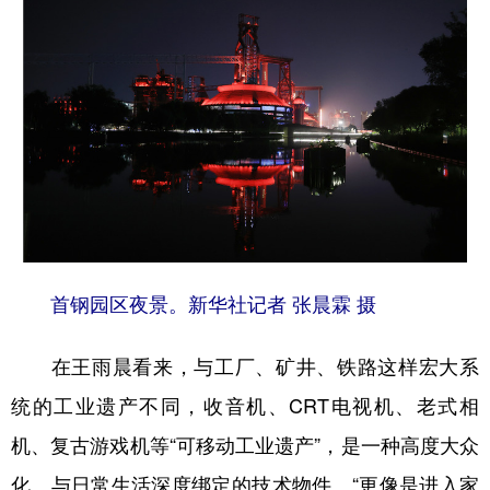
首钢园区夜景。新华社记者 张晨霖 摄
在王雨晨看来，与工厂、矿井、铁路这样宏大系
统的工业遗产不同，收音机、CRT电视机、老式相
机、复古游戏机等“可移动工业遗产”，是一种高度大众
化、与日常生活深度绑定的技术物件。“更像是进入家