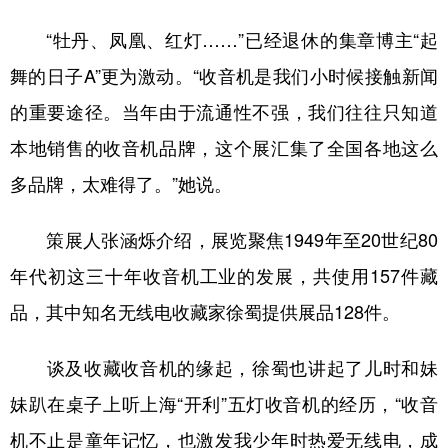
“牡丹、凤凰、红灯……”已经退休的集章博主“起
舞的日子A”更为激动。“收音机是我们小时候接触新闻
的重要途径。当年由于流通性不强，我们往往只知道
本地销售的收音机品牌，这个展汇集了全国各地这么
多品牌，太难得了。”她说。
策展人张涵烁介绍，展览聚焦1949年至20世纪80
年代初这三十年收音机工业的发展，共使用157件藏
品，其中知名无线电收藏家徐蜀提供展品128件。
谈及收藏收音机的缘起，徐蜀也讲起了儿时和妹
妹趴在桌子上听上海“开利”五灯收音机的经历，“收音
机不止是童年记忆，也激发我少年时热爱无线电，成