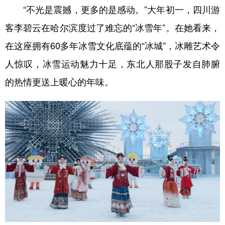
“不光是震撼，更多的是感动。”大年初一，四川游
客李碧云在哈尔滨度过了难忘的“冰雪年”。在她看来，
在这座拥有60多年冰雪文化底蕴的“冰城”，冰雕艺术令
人惊叹，冰雪运动魅力十足，东北人那股子发自肺腑
的热情更送上暖心的年味。