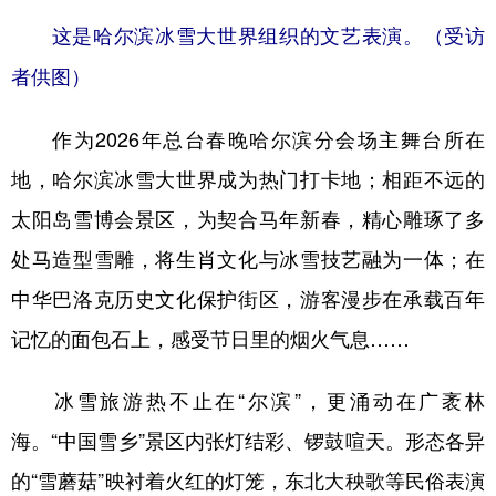
这是哈尔滨冰雪大世界组织的文艺表演。（受访
者供图）
作为2026年总台春晚哈尔滨分会场主舞台所在
地，哈尔滨冰雪大世界成为热门打卡地；相距不远的
太阳岛雪博会景区，为契合马年新春，精心雕琢了多
处马造型雪雕，将生肖文化与冰雪技艺融为一体；在
中华巴洛克历史文化保护街区，游客漫步在承载百年
记忆的面包石上，感受节日里的烟火气息……
冰雪旅游热不止在“尔滨”，更涌动在广袤林
海。“中国雪乡”景区内张灯结彩、锣鼓喧天。形态各异
的“雪蘑菇”映衬着火红的灯笼，东北大秧歌等民俗表演