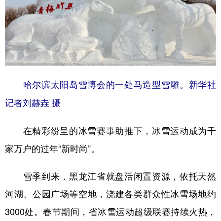
哈尔滨太阳岛雪博会的一处马造型雪雕。新华社
记者刘赫垚 摄
在精彩纷呈的冰雪赛事助推下，冰雪运动成为千
家万户的过年“新时尚”。
雪季到来，黑龙江省就盘活闲置资源，依托天然
河湖、公园广场等空地，浇建各类群众性冰雪场地约
3000处。春节期间，省冰雪运动超级联赛持续火热，