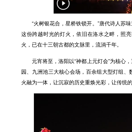
“火树银花合，星桥铁锁开。”唐代诗人苏味
这份跨越时光的灯火，依旧在洛水之畔，照亮
火，已在十三朝古都的文脉里，流淌千年。
元宵将至，洛阳以“神都上元灯会”为核心，
园、九洲池三大核心会场，百余组大型灯组、
火融为一体，让沉寂的历史重焕光彩，让传统