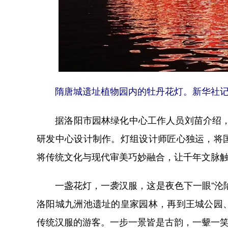
隋唐城遗址植物园内的牡丹花灯。新华社记者
据洛阳市园林绿化中心工作人员刘苗介绍，本
研发中心设计制作。灯组设计师匠心独运，将
将传统文化与现代审美巧妙融合，让千年文脉
一盏花灯，一袭汉服，这是夜色下一眼“沦陷
洛阳城九洲池遗址的皇家园林，再到王城公园
传统汉服的游客。一步一景皆是古韵，一颦一笑