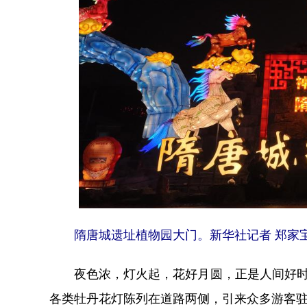
隋唐城遗址植物园大门。新华社记者 郑家宝
夜色浓，灯火起，花好月圆，正是人间好时节
各类牡丹花灯陈列在道路两侧，引来众多游客