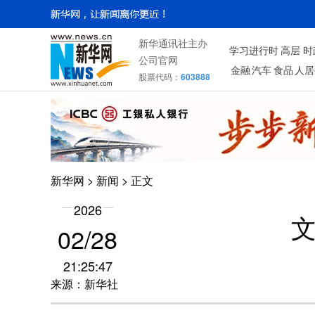
新华通讯社主办
学习进行时
高层
时
公司官网
金融
汽车
食品
人居
股票代码：
603888
新华网
>
新闻
> 正文
2026
02/28
21:25:47
来源：新华社