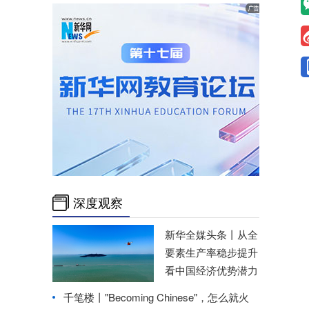
深度观察
新华全媒头条丨
从全
要素生产率稳步提升
看中国经济优势潜力
千笔楼丨"Becoming Chinese"，怎么就火