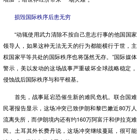
损毁国际秩序后患无穷
“动辄使用武力清除不按自己意志行事的他国国家
领导人，如果这种无法无天的行为都能横行于世，主
权国家平等共处的国际秩序也将荡然无存。”国际媒体
警示，美以发动的这场战事严重破坏全球战略稳定，
侵蚀战后国际秩序与和平根基。
首先，战事延宕恐催生新的难民危机。联合国难
民署报告显示，这场冲突已致伊朗和黎巴嫩近80万人
流离失所，而伊朗境内还有约160万阿富汗和伊拉克难
民。土耳其外长费丹说，这场冲突继续蔓延，很可能