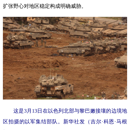
扩张野心对地区稳定构成明确威胁。
这是3月13日在以色列北部与黎巴嫩接壤的边境地
区拍摄的以军集结部队。新华社发（吉尔·科恩·马根