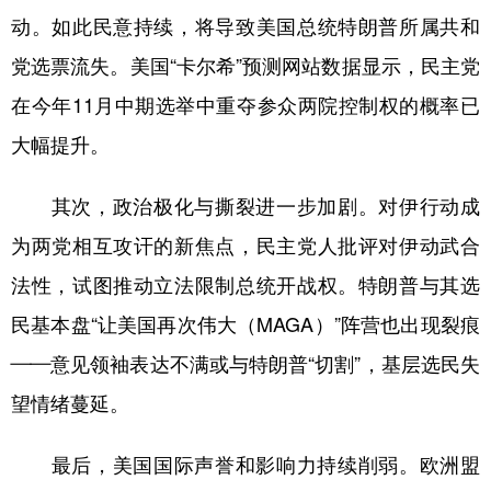
动。如此民意持续，将导致美国总统特朗普所属共和
党选票流失。美国“卡尔希”预测网站数据显示，民主党
在今年11月中期选举中重夺参众两院控制权的概率已
大幅提升。
其次，政治极化与撕裂进一步加剧。对伊行动成
为两党相互攻讦的新焦点，民主党人批评对伊动武合
法性，试图推动立法限制总统开战权。特朗普与其选
民基本盘“让美国再次伟大（MAGA）”阵营也出现裂痕
——意见领袖表达不满或与特朗普“切割”，基层选民失
望情绪蔓延。
最后，美国国际声誉和影响力持续削弱。欧洲盟