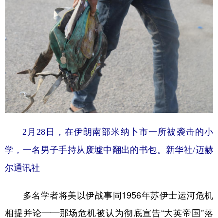
2月28日，在伊朗南部米纳卜市一所被袭击的小
学，一名男子手持从废墟中翻出的书包。新华社/迈赫
尔通讯社
多名学者将美以伊战事同1956年苏伊士运河危机
相提并论——那场危机被认为彻底宣告“大英帝国”落