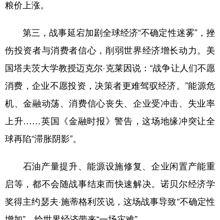
粮价上涨。
第三，战事延宕加剧全球经济“不确定性迷雾”，挫
伤投资者与消费者信心，削弱世界经济增长动力。美
国塔夫茨大学教授迈克尔·克莱因说：“战争让人们不愿
消费，企业不愿投资，决策者更难驾驭经济。”能源危
机、金融动荡、消费信心丧失、企业受冲击、失业率
上升……英国《金融时报》警告，这场地缘冲突让全
球再陷“滞胀阴影”。
石油产量提升、能源设施修复、企业闲置产能重
启等，都不会随战事结束而快速解决。诺贝尔经济学
奖得主约瑟夫·施蒂格利茨说，这场战事导致“不确定性
增加”，给世界经济带来“一场灾难”。