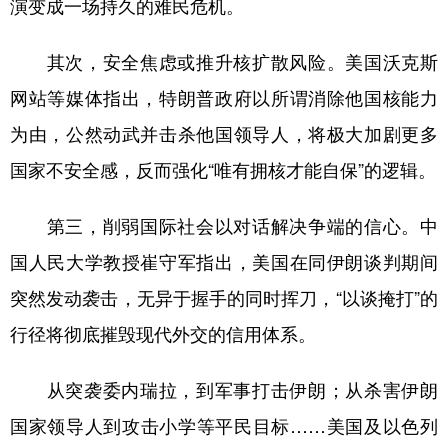
演变成一场持久的难民危机。
其次，安全焦虑或推升核扩散风险。美国沃克斯
网站等媒体指出，特朗普政府以所谓消除他国核能力
为由，公然动武并击杀他国领导人，将极大加剧更多
国家不安全感，反而强化“唯有拥核才能自保”的逻辑。
第三，削弱国际社会以对话解决争端的信心。中
国人民大学教授崔守军指出，美国在同伊朗谈判期间
突然发动袭击，无异于握手的同时挥刀，“以谈掩打”的
行径将彻底摧毁现代外交的信用体系。
从突袭委内瑞拉，到军事打击伊朗；从杀害伊朗
国家领导人到攻击小学等平民目标……美国及以色列