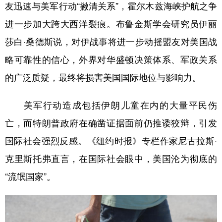
友迅速与美军行动“撇清关系”，霍尔木兹海峡护航之争
进一步加大跨大西洋裂痕。布鲁金斯学会研究员伊丽
莎白·桑德斯说，对伊战事将进一步动摇盟友对美国战
略可靠性的信心，外界对华盛顿决策体系、军政关系
的广泛质疑，最终将损害美国国际地位与影响力。
美军行动造成包括伊朗儿童在内的大量平民伤
亡，而特朗普政府在确凿证据面前仍推诿狡辩，引发
国际社会强烈反感。《纽约时报》专栏作家尼古拉斯·
克里斯托弗直言，在国际社会眼中，美国沦为彻底的
“流氓国家”。