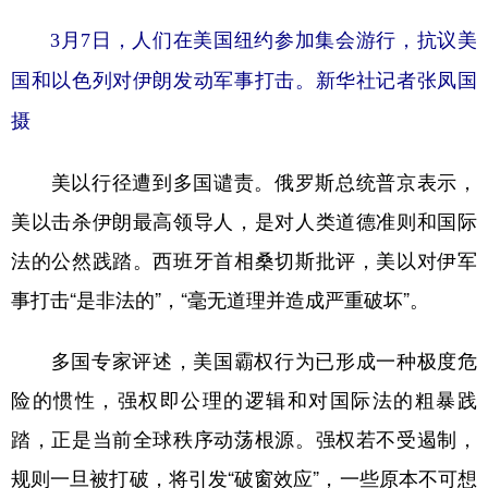
3月7日，人们在美国纽约参加集会游行，抗议美
国和以色列对伊朗发动军事打击。新华社记者张凤国
摄
美以行径遭到多国谴责。俄罗斯总统普京表示，
美以击杀伊朗最高领导人，是对人类道德准则和国际
法的公然践踏。西班牙首相桑切斯批评，美以对伊军
事打击“是非法的”，“毫无道理并造成严重破坏”。
多国专家评述，美国霸权行为已形成一种极度危
险的惯性，强权即公理的逻辑和对国际法的粗暴践
踏，正是当前全球秩序动荡根源。强权若不受遏制，
规则一旦被打破，将引发“破窗效应”，一些原本不可想