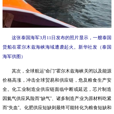
这张泰国海军3月11日发布的照片显示，一艘泰国
货船在霍尔木兹海峡海域遭袭起火。新华社发（泰国
海军供图）
其次，全球航运“命门”霍尔木兹海峡关闭以及能源
价格高涨，冲击全球贸易和供应链，危及粮食生产安
全。化工业制造业供应链面临中断或延迟，芯片制造
因氦气供应风险而“缺气”、诸多制造产业为原材料吃紧
而“失血”。化肥供应短缺则最终可能转化为粮食短缺和