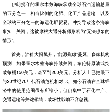
伊朗扼守的霍尔木兹海峡承载全球石油运输总量
的五分之一，相当比例的化肥、化工产品运输，以及
全球约三分之一的海运化肥贸易。冲突导致这条海峡
事实上关闭，这被摩根大通分析师形容为“无法想象的
情形”。
首先，油价大幅飙升，“能源焦虑”蔓延。多家机构
预测，如果霍尔木兹海峡持续关闭，布伦特原油或突
破每桶150美元，甚至到200美元。分析人士已把眼下
与20世纪70年代石油危机相对比。如今石油在全球经
济中的使用范围虽有所缩小，但仍集中于石化生产、
交通运输等关键领域，破坏性影响不容忽视。