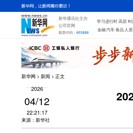
新华通讯社主办
学习进行时
高层
时
公司官网
金融
汽车
食品
人居
股票代码：
603888
新华网
>
新闻
> 正文
2026
2
04/12
22:21:17
来源：新华社