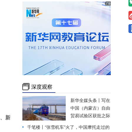
深度观察
新华全媒头条丨
写在
中国（内蒙古）自由
贸易试验区获批之际
、新
千笔楼丨“张雪机车”火了，中国摩托走过的