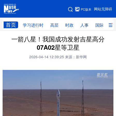
手机版
网站无障碍
PC版本
网站地图
首页
学习进行时
高层
时政
人事
国际
财
一箭八星！我国成功发射吉星高分
学习进行时
高层
时政
人事
07A02星等卫星
国际
财经
网评
港澳
2026-04-14 12:39:25
来源：新华网
台湾
思客智库
全球连线
教育
科技
科创
量子
体育
文化
书画
健康
军事
访谈
视频
图片
政务
法律
中央文件
金融
汽车
食品
人居
信息化
数字经济