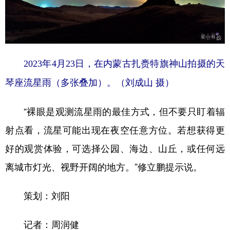
2023年4月23日，在内蒙古扎赉特旗神山拍摄的天
琴座流星雨（多张叠加）。（刘成山 摄）
“裸眼是观测流星雨的最佳方式，但不要只盯着辐
射点看，流星可能出现在夜空任意方位。若想获得更
好的观赏体验，可选择公园、海边、山丘，或任何远
离城市灯光、视野开阔的地方。”修立鹏提示说。
策划：刘阳
记者：周润健