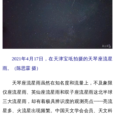
2021年4月17日，在天津宝坻拍摄的天琴座流星
雨。（陈思霖 摄）
天琴座流星雨虽然在知名度和流量上，不及象限
仪座流星雨、英仙座流星雨和双子座流星雨这北半球
三大流星雨，却有着极具辨识度的观测亮点——亮流
星多、火流星出现频繁。中国天文学会会员、天文科