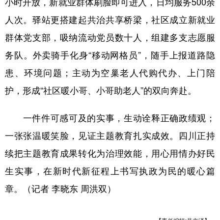
小时开放，新就业群体刷脸即可进入，日均服务500余
人次。驿站更搭建起共治共享桥梁，社区成立新就业
群体党支部，吸纳流动党员数十人，组建多支志愿服
务队。外卖骑手化身“移动网格员”，随手上报道路隐
患、环境问题；主动为空巢老人代购代办、上门陪
护，形成“社区暖小哥、小哥助老人”的双向奔赴。
一件件可感可及的实事，生动诠释正确政绩观；
一张张温暖笑脸，见证主题教育扎实成效。四川正持
续把主题教育成果转化为治理效能，用心用情办好民
生实事，在新时代新征程上书写执政为民的暖心篇
章。（记者 李晓东 周洪双）