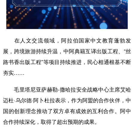
在人文交流领域，阿拉伯国家中文教育蓬勃发
展，跨境旅游持续升温，中阿典籍互译出版工程、“丝
路书香出版工程”等项目持续推进，民心相通根基不断
夯实……
毛里塔尼亚萨赫勒-撒哈拉安全战略中心主席艾哈
迈杜·乌尔德·阿卜杜拉表示，作为阿盟的合作伙伴，中
国的创新理念推动了双方卓有成效的互利合作。阿中
合作持续深化，取得了超出预期的成果。