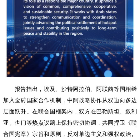
报告指出，埃及、沙特阿拉伯、阿联酋等国相继
加入金砖国家合作机制，中阿战略协作从双边向多边
层面跃升。在联合国框架内，双方在巴勒斯坦、叙利
亚、也门等热点议题上保持密切协调，共同捍卫《联
合国宪章》宗旨和原则，反对单边主义和强权政治。