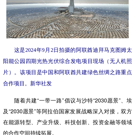
这是2024年9月2日拍摄的阿联酋迪拜马克图姆太
阳能公园四期光热光伏综合发电项目现场（无人机照
片）。该项目是中国和阿联酋共建绿色丝绸之路重点
合作项目。新华社发
随着共建“一带一路”倡议与沙特“2030愿景”、埃
及“2030愿景”等阿拉伯国家发展战略深入对接，双方
在能源转型、产业升级、科技创新、投资金融等领域
的合作空间持续拓展。