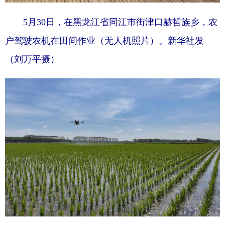
5月30日，在黑龙江省同江市街津口赫哲族乡，农
户驾驶农机在田间作业（无人机照片）。新华社发
（刘万平摄）