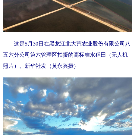
这是5月30日在黑龙江北大荒农业股份有限公司八
五六分公司第六管理区拍摄的高标准水稻田（无人机
照片）。新华社发（黄永兴摄）