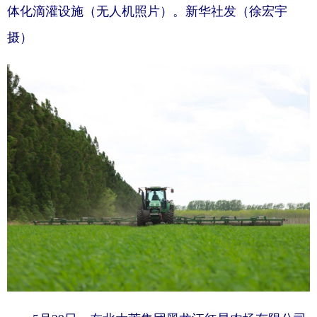
体化滴灌设施（无人机照片）。新华社发（徐宏宇
摄）