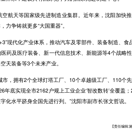
空航天等国家级先进制造业集群。近年来，沈阳加快推
，力争铸就更多“大国重器”。
+3”现代化产业体系，推动汽车及零部件、装备制造、食
物医药及医疗装备、新一代信息技术、新能源等4个战略
空天装备等3个未来产业。
，拥有2个全球灯塔工厂、10个卓越级工厂、110个
6年底实现全市2162户规上工业企业‘智改数转’全覆盖；2
字化水平跻身全国先进行列。”沈阳市副市长张文哲说。
【责任编辑: