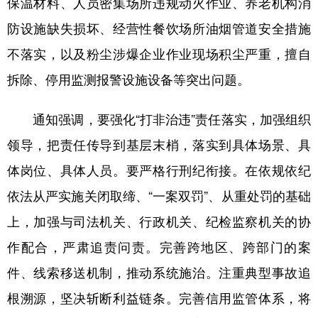
保温材料、人员密集场所违规动火作业、养老机构消
山东
河南
湖北
湖南
防设施缺失损坏、经营性餐饮场所油烟管道安全措施
广东
广西
海南
重庆
不落实，以及粉尘涉爆企业作业现场积尘严重，擅自
四川
贵州
云南
西藏
拆除、停用监测报警设施设备等突出问题。
陕西
甘肃
青海
宁夏
通知强调，要强化“打非治违”责任落实，加强组织
新疆
内蒙古
黑龙江
领导，把责任传导到基层末梢，落实到具体场景、具
体岗位、具体人员。要严格行刑纪衔接。在依规依纪
多语种频道
依法从严实施关闭取缔、“一案双罚”、从重处罚的基础
English
Español
Français
عربى
上，加强与司法机关、行政机关、纪检监察机关的协
Русский язык
日本語
한국어
作配合，严肃追责问责。完善跨地区、跨部门的案
Deutsch
Português
件、线索移送机制，推动系统施治。注重典型事故追
根溯源，坚决斩断利益链条。完善信用监管体系，将