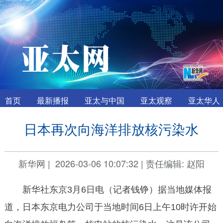
首页
最新播报
亚太与中国
亚太观察
亚太华人
日本再次向海洋排放核污染水
新华网
|
2026-03-06 10:07:32
|
责任编辑: 赵阳
新华社东京3月6日电（记者钱铮）据当地媒体报
道，日本东京电力公司于当地时间6日上午10时许开始