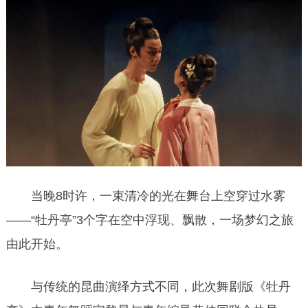
当晚8时许，一束清冷的光在舞台上空穿过水雾
——“牡丹亭”3个字在空中浮现、飘散，一场梦幻之旅
由此开始。
与传统的昆曲演绎方式不同，此次舞剧版《牡丹