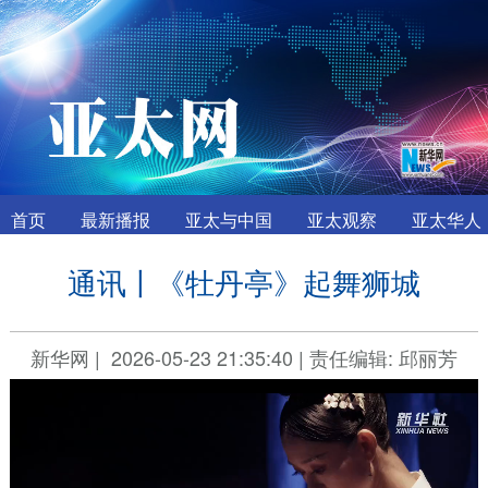
首页
最新播报
亚太与中国
亚太观察
亚太华人
通讯丨《牡丹亭》起舞狮城
新华网
|
2026-05-23 21:35:40
|
责任编辑: 邱丽芳