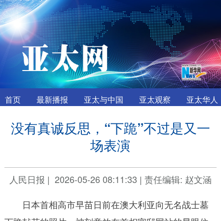
首页
最新播报
亚太与中国
亚太观察
亚太华人
没有真诚反思，“下跪”不过是又一
场表演
人民日报
|
2026-05-26 08:11:33
|
责任编辑: 赵文涵
日本首相高市早苗日前在澳大利亚向无名战士墓