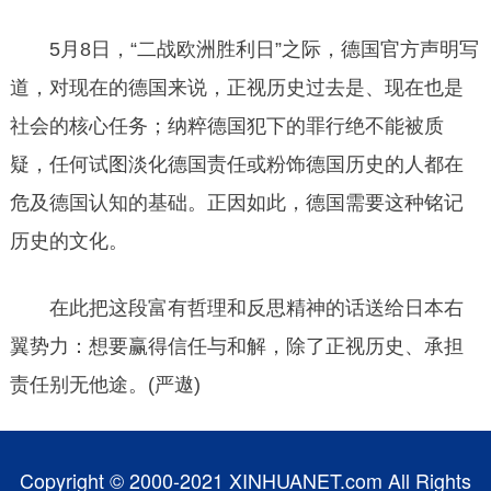
5月8日，“二战欧洲胜利日”之际，德国官方声明写
道，对现在的德国来说，正视历史过去是、现在也是
社会的核心任务；纳粹德国犯下的罪行绝不能被质
疑，任何试图淡化德国责任或粉饰德国历史的人都在
危及德国认知的基础。正因如此，德国需要这种铭记
历史的文化。
在此把这段富有哲理和反思精神的话送给日本右
翼势力：想要赢得信任与和解，除了正视历史、承担
责任别无他途。(严遨)
Copyright © 2000-2021 XINHUANET.com All Rights