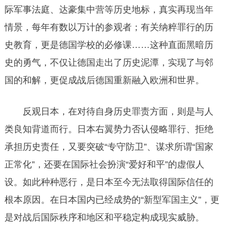
际军事法庭、达豪集中营等历史地标，真实再现当年
情景，每年有数以万计的参观者；有关纳粹罪行的历
史教育，更是德国学校的必修课……这种直面黑暗历
史的勇气，不仅让德国走出了历史泥潭，实现了与邻
国的和解，更促成战后德国重新融入欧洲和世界。
反观日本，在对待自身历史罪责方面，则是与人
类良知背道而行。日本右翼势力否认侵略罪行、拒绝
承担历史责任，又要突破“专守防卫”、谋求所谓“国家
正常化”，还要在国际社会扮演“爱好和平”的虚假人
设。如此种种恶行，是日本至今无法取得国际信任的
根本原因。在日本国内已经成势的“新型军国主义”，更
是对战后国际秩序和地区和平稳定构成现实威胁。