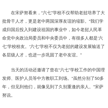
在宋萨努看来，“六七”学校不仅帮助老挝培养了大
批骨干人才，更是老中两国深厚友谊的缩影。“我们学
成归国后投入到建设祖国的事业中，如今老挝人民革
命党中央政治局委员和中央委员中，有很多人都是‘六
七’学校校友。‘六七’学校不仅为老挝的建设发展输送了
各层级人才，也进一步巩固了老中友谊。”
当天的活动还邀请了曾在“六七”学校工作的中国理
发师、医护人员等中方教职工到场。“虽然分别了50多
年，但见到他们，就像见到了久别重逢的亲人。”宋萨
努说。