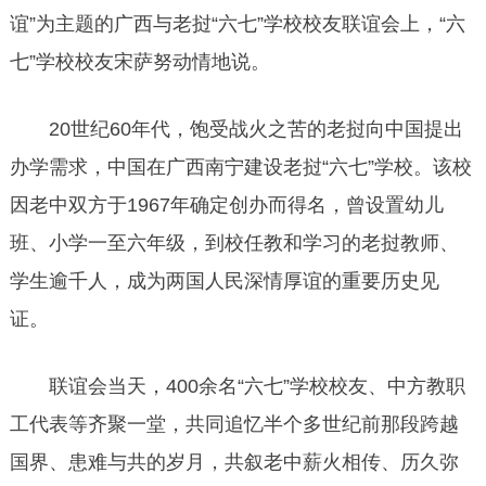
谊”为主题的广西与老挝“六七”学校校友联谊会上，“六
七”学校校友宋萨努动情地说。
20世纪60年代，饱受战火之苦的老挝向中国提出
办学需求，中国在广西南宁建设老挝“六七”学校。该校
因老中双方于1967年确定创办而得名，曾设置幼儿
班、小学一至六年级，到校任教和学习的老挝教师、
学生逾千人，成为两国人民深情厚谊的重要历史见
证。
联谊会当天，400余名“六七”学校校友、中方教职
工代表等齐聚一堂，共同追忆半个多世纪前那段跨越
国界、患难与共的岁月，共叙老中薪火相传、历久弥