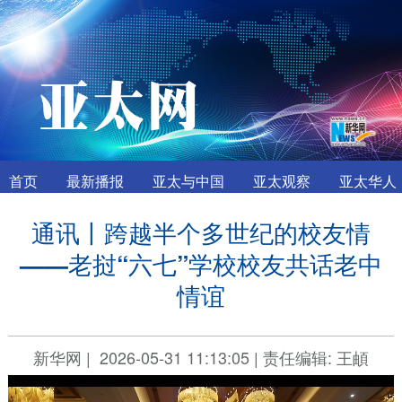
首页
最新播报
亚太与中国
亚太观察
亚太华人
通讯丨跨越半个多世纪的校友情
——老挝“六七”学校校友共话老中
情谊
新华网
|
2026-05-31 11:13:05
|
责任编辑: 王頔