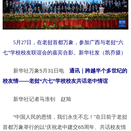
5月27日，在老挝首都万象，参加广西与老挝“六
七”学校校友联谊会的嘉宾合影。新华社发（凯乔摄）
新华社万象5月31日电
通讯｜跨越半个多世纪的
校友情——老挝“六七”学校校友共话老中情谊
新华社记者马淮钊 赵旭
“中国人民的恩情，我们永生不忘！”在日前于老挝
首都万象举行的以“庆祝老中建交65周年、共话校友情