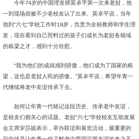
今年74岁的中国理发师莫卓平第一次来老挝，他
一到现场就被不少老校友认了出来。莫卓平说，当年
他到“六七”学校工作时19岁，负责为全校教师和学生理
发，现在看到自己照料过的孩子们成长为老挝各领域
的栋梁之才，感到十分欣慰。
“我为他们的成就感到骄傲，他们成为了国家的栋
梁，这也是老挝人民的骄傲。”莫卓平说，希望年青一
代继续将老中友谊传承下去。
如何让年青一代铭记这段历史、传承老中友谊，
是校友们都关心的话题。老挝“六七”学校校友互助发展
会主席宋莎妮表示，举办联谊和展览活动，最重要的
目的就是让年青一代了解老中两国深厚友谊的来之不