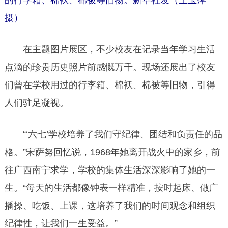
的行李箱、棉袄、棉被等旧物。新华社发（王玉萍
摄）
在主题图片展区，不少校友在记录当年学习生活
点滴的珍贵历史照片前感慨万千。现场还展出了校友
们曾在学校用过的行李箱、棉袄、棉被等旧物，引得
人们驻足凝视。
“‘六七’学校培养了我们守纪律、团结和负责任的品
格。”宋萨努回忆说，1968年她离开战火中的家乡，前
往广西南宁求学，学校的集体生活深深影响了她的一
生。“每天的生活都像钟表一样精准，按时起床、做广
播操、吃饭、上课，这培养了我们的时间观念和组织
纪律性，让我们一生受益。”