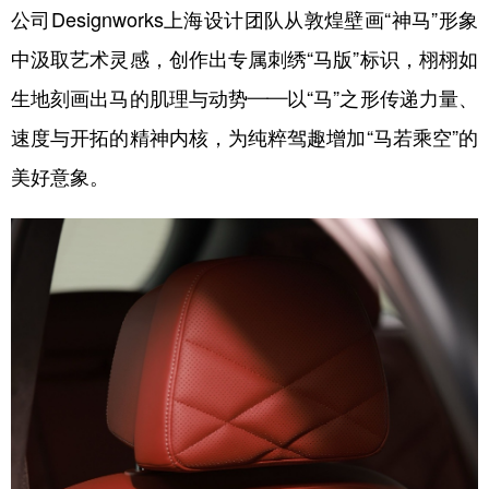
公司Designworks上海设计团队从敦煌壁画“神马”形象
中汲取艺术灵感，创作出专属刺绣“马版”标识，栩栩如
生地刻画出马的肌理与动势——以“马”之形传递力量、
速度与开拓的精神内核，为纯粹驾趣增加“马若乘空”的
美好意象。