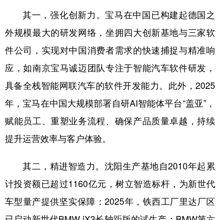
其一，强化创新力。宝马在中国已构建起德国之
外规模最大的研发网络，坐拥四大创新基地与三家软
件公司，实现对中国消费者需求的快速捕捉与精准响
应，如南京宝马诚迈团队专注于智能汽车软件研发，
具备全栈智能网联汽车的软件开发能力。此外，2025
年，宝马在中国大规模部署自研AI智能体平台“盖亚”，
赋能员工、重塑业务流程、确保产品质量卓越，持续
提升运营效率与客户体验。
其二，精进智造力。沈阳生产基地自2010年起累
计投资额已超过1160亿元，树立智造标杆，为新世代
车型量产提供坚实保障：2025年，铁西工厂里达厂区
已启动新世代BMW iX3长轴距版的试生产；BMW第六