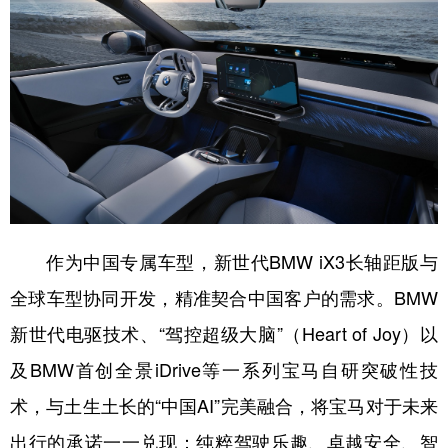
作为中国专属车型，新世代BMW iX3长轴距版与
全球车型协同开发，精准契合中国客户的需求。BMW
新世代电驱技术、“驾控超级大脑”（Heart of Joy）以
及BMW首创全景iDrive等一系列宝马自研突破性技
术，与土生土长的“中国AI”完美融合，将宝马对于未来
出行的承诺一一兑现：纯粹驾驶乐趣、卓越安全、智