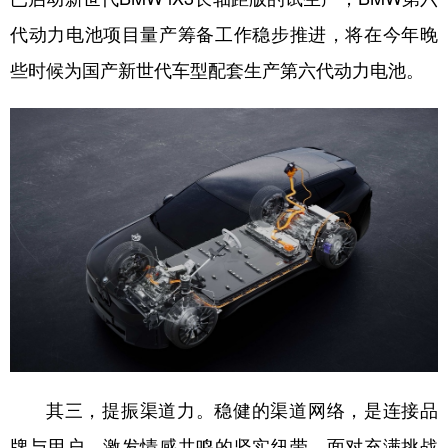
代动力电池项目量产筹备工作稳步推进，将在今年晚
些时候为国产新世代车型配套生产第六代动力电池。
其三，提振渠道力。稳健的渠道网络，是连接品
牌与用户、激发情感共鸣的坚实纽带。面对充满挑战