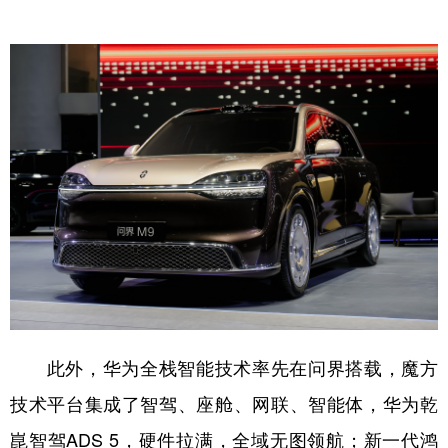
此外，华为全栈智能技术率先在问界搭载，魔方
技术平台集成了智驾、座舱、网联、智能体，华为乾
崑智驾ADS 5，硬件拉满，全域无图领航；新一代鸿