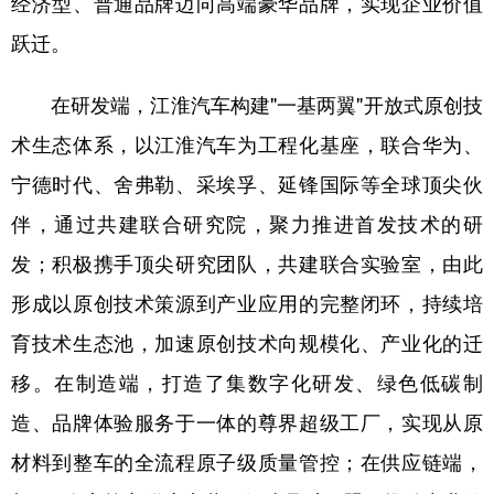
经济型、普通品牌迈向高端豪华品牌，实现企业价值
跃迁。
在研发端，江淮汽车构建"一基两翼"开放式原创技
术生态体系，以江淮汽车为工程化基座，联合华为、
宁德时代、舍弗勒、采埃孚、延锋国际等全球顶尖伙
伴，通过共建联合研究院，聚力推进首发技术的研
发；积极携手顶尖研究团队，共建联合实验室，由此
形成以原创技术策源到产业应用的完整闭环，持续培
育技术生态池，加速原创技术向规模化、产业化的迁
移。在制造端，打造了集数字化研发、绿色低碳制
造、品牌体验服务于一体的尊界超级工厂，实现从原
材料到整车的全流程原子级质量管控；在供应链端，