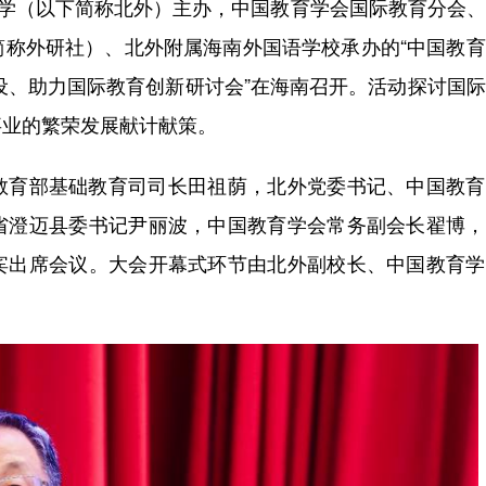
大学（以下简称北外）主办，中国教育学会国际教育分会
简称外研社）、北外附属海南外国语学校承办的“中国教
建设、助力国际教育创新研讨会”在海南召开。活动探讨国
事业的繁荣发展献计献策。
教育部基础教育司司长田祖荫，北外党委书记、中国教育
省澄迈县委书记尹丽波，中国教育学会常务副会长翟博，
宾出席会议。大会开幕式环节由北外副校长、中国教育学