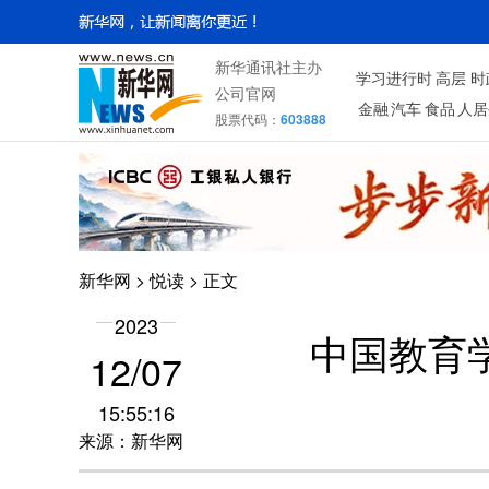
新华通讯社主办
学习进行时
高层
时
公司官网
金融
汽车
食品
人居
股票代码：
603888
新华网
>
悦读
> 正文
2023
中国教育
12/07
15:55:16
来源：新华网