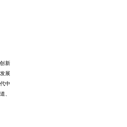
创新
发展
时代中
道、