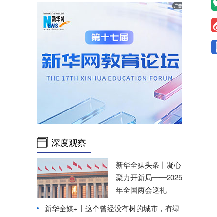
深度观察
新华全媒头条丨
凝心
聚力开新局——2025
年全国两会巡礼
新华全媒+丨
这个曾经没有树的城市，有绿