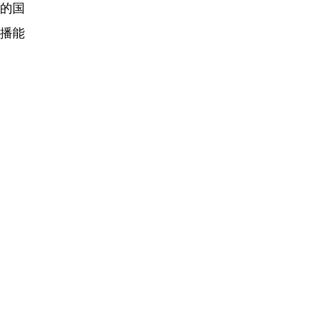
的国
播能