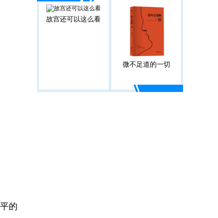
故宫还可以这么看
微不足道的一切
平的