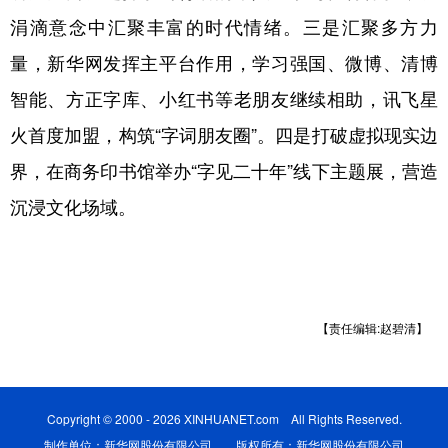
涓滴意念中汇聚丰富的时代情绪。三是汇聚多方力
量，新华网发挥主平台作用，学习强国、微博、清博
智能、方正字库、小红书等老朋友继续相助，讯飞星
火首度加盟，构筑“字词朋友圈”。四是打破虚拟现实边
界，在商务印书馆举办“字见二十年”线下主题展，营造
沉浸文化场域。
【责任编辑:赵碧清】
Copyright © 2000 - 2026 XINHUANET.com All Rights Reserved.
制作单位：新华网股份有限公司 版权所有：新华网股份有限公司