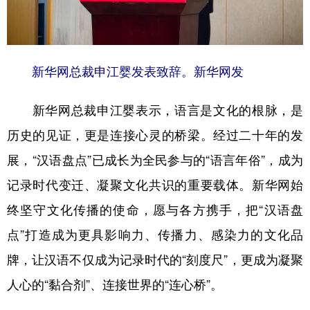
新华网总裁申江婴发表致辞。新华网发
新华网总裁申江婴表示，语言是文化的根脉，是
历史的见证，更是连接心灵的桥梁。经过二十年的发
展，“汉语盘点”已成长为全民参与的“语言年俗”，成为
记录时代变迁、凝聚文化共识的重要载体。新华网始
终坚守文化传播的使命，愿与各方携手，把“汉语盘
点”打造成为更具影响力、传播力、感染力的文化品
牌，让汉语不仅成为记录时代的“刻度尺”，更成为凝聚
人心的“黏合剂”、连接世界的“连心桥”。​