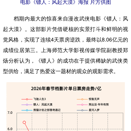
电影《镖人：风起大漠》海报 片方供图
档期内最大的惊喜来自漫改武侠电影《镖人：风
起大漠》。这部影片凭借硬核的实景打斗和鲜明的视
觉风格，实现了连续4天票房逆跌，最终以8.06亿元的
成绩位居第三。上海师范大学影视传媒学院副教授郑
炀分析认为，《镖人》的成功在于提供稀缺的武侠类
型供给，满足了热爱这一题材的观众的观影需求。