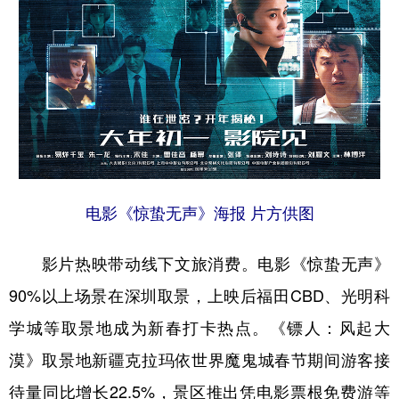
电影《惊蛰无声》海报 片方供图
影片热映带动线下文旅消费。电影《惊蛰无声》
90%以上场景在深圳取景，上映后福田CBD、光明科
学城等取景地成为新春打卡热点。《镖人：风起大
漠》取景地新疆克拉玛依世界魔鬼城春节期间游客接
待量同比增长22.5%，景区推出凭电影票根免费游等