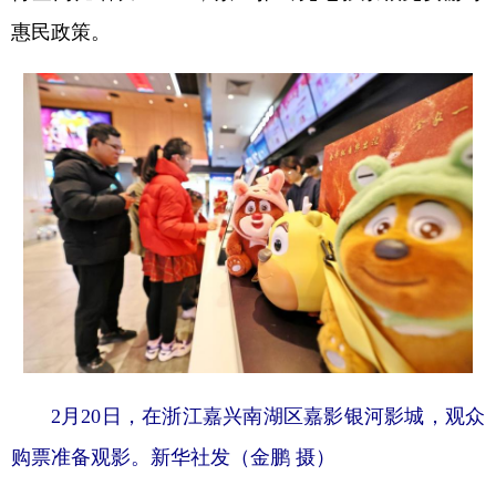
惠民政策。
2月20日，在浙江嘉兴南湖区嘉影银河影城，观众
购票准备观影。新华社发（金鹏 摄）