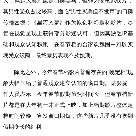
人：风起大漠》虽是口碑黑马，但作为硬核武侠片，
其男性受众占比较高，面临“男性买票但不发声”的口碑
传播困境；《星河入梦》作为原创科幻题材影片，尽
管在视觉呈现上获得部分影迷认可，但因其缺乏IP基
础和观众认知积累，在春节档的合家欢氛围中难以实
现受众破圈，最终票房表现不及预期。
除此之外，今年春节档影片普遍存在的“晚定档”现
象大幅压缩了普通观众建立认知的窗口期。某影院工
作人员表示，今年春节假期虽然时间长，但春节档新
片都是在大年初一才正式上映，加上档期影片整体定
档时间较晚，宣发窗口期短，这些新片几乎没有吃到
假期变长的红利。