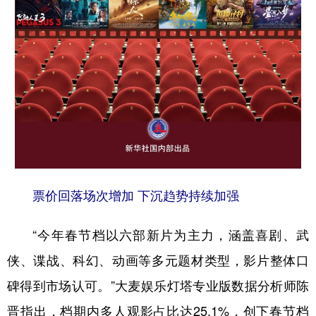
票价回落场次增加 下沉趋势持续加强
“今年春节档以六部新片为主力，涵盖喜剧、武
侠、谍战、科幻、动画等多元题材类型，影片整体口
碑得到市场认可。”大麦娱乐灯塔专业版数据分析师陈
晋指出，档期内多人观影占比达25.1%，创下春节档