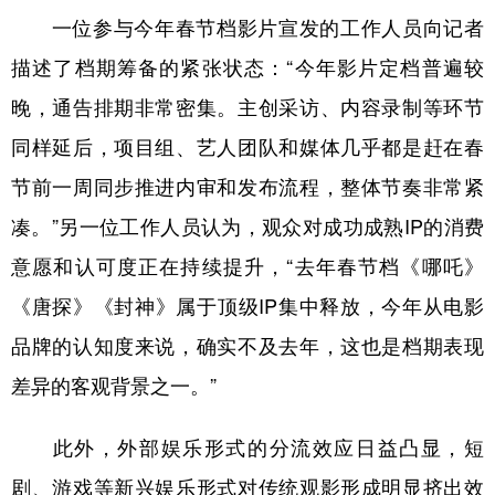
一位参与今年春节档影片宣发的工作人员向记者
描述了档期筹备的紧张状态：“今年影片定档普遍较
晚，通告排期非常密集。主创采访、内容录制等环节
同样延后，项目组、艺人团队和媒体几乎都是赶在春
节前一周同步推进内审和发布流程，整体节奏非常紧
凑。”另一位工作人员认为，观众对成功成熟IP的消费
意愿和认可度正在持续提升，“去年春节档《哪吒》
《唐探》《封神》属于顶级IP集中释放，今年从电影
品牌的认知度来说，确实不及去年，这也是档期表现
差异的客观背景之一。”
此外，外部娱乐形式的分流效应日益凸显，短
剧、游戏等新兴娱乐形式对传统观影形成明显挤出效