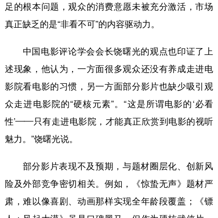
足的根本问题，观众的消费意愿未被充分激活，市场
真正缺乏的是“非看不可”的内容驱动力。
中国电影评论学会会长饶曙光的观点也印证了上
述现象，他认为，一方面很多观众还没有养成走进电
影院看电影的习惯，另一方面部分影片也缺少吸引观
众走进电影院的“硬核元素”。“这是所谓电影的‘必看
性’——只有走进电影院，才能真正欣赏到电影的视听
魅力。”饶曙光说。
部分影片表现不及预期，与题材圈层化、创新风
险及外部竞争密切相关。例如，《惊蛰无声》题材严
肃，难以像喜剧、动画那样实现全年龄段覆盖；《镖