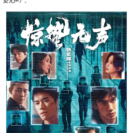
蛰无声》。