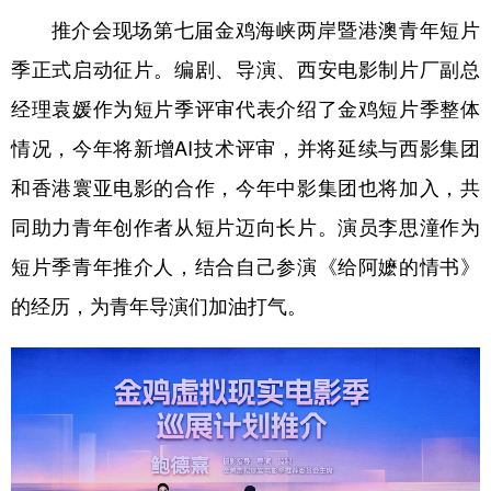
推介会现场第七届金鸡海峡两岸暨港澳青年短片
季正式启动征片。编剧、导演、西安电影制片厂副总
经理袁媛作为短片季评审代表介绍了金鸡短片季整体
情况，今年将新增AI技术评审，并将延续与西影集团
和香港寰亚电影的合作，今年中影集团也将加入，共
同助力青年创作者从短片迈向长片。演员李思潼作为
短片季青年推介人，结合自己参演《给阿嬷的情书》
的经历，为青年导演们加油打气。