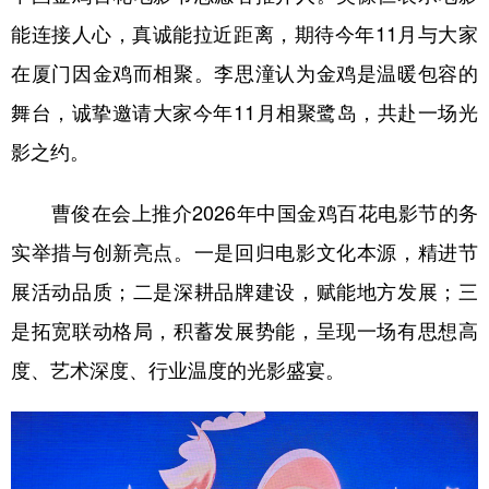
能连接人心，真诚能拉近距离，期待今年11月与大家
在厦门因金鸡而相聚。李思潼认为金鸡是温暖包容的
舞台，诚挚邀请大家今年11月相聚鹭岛，共赴一场光
影之约。
曹俊在会上推介2026年中国金鸡百花电影节的务
实举措与创新亮点。一是回归电影文化本源，精进节
展活动品质；二是深耕品牌建设，赋能地方发展；三
是拓宽联动格局，积蓄发展势能，呈现一场有思想高
度、艺术深度、行业温度的光影盛宴。