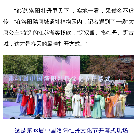
“都说‘洛阳牡丹甲天下’，实地一看，果然名不虚
传。”在洛阳隋唐城遗址植物园内，记者遇到了一袭“大
唐公主”妆造的江苏游客杨欣，“穿汉服、赏牡丹、逛古
城，这才是春天的最佳打开方式。”
这是第43届中国洛阳牡丹文化节开幕式现场。