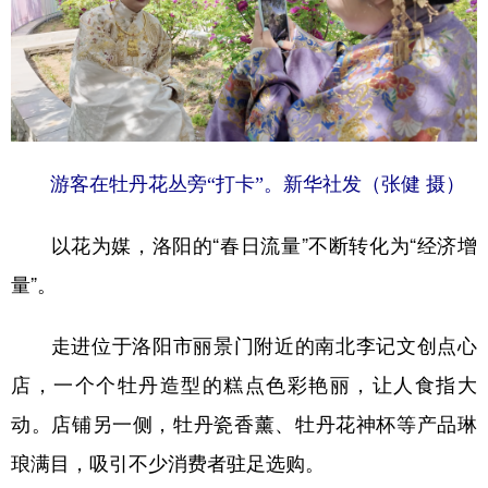
游客在牡丹花丛旁“打卡”。新华社发（张健 摄）
以花为媒，洛阳的“春日流量”不断转化为“经济增
量”。
走进位于洛阳市丽景门附近的南北李记文创点心
店，一个个牡丹造型的糕点色彩艳丽，让人食指大
动。店铺另一侧，牡丹瓷香薰、牡丹花神杯等产品琳
琅满目，吸引不少消费者驻足选购。