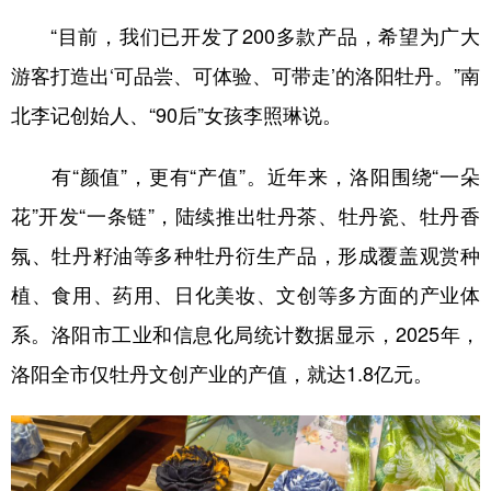
“目前，我们已开发了200多款产品，希望为广大
游客打造出‘可品尝、可体验、可带走’的洛阳牡丹。”南
北李记创始人、“90后”女孩李照琳说。
有“颜值”，更有“产值”。近年来，洛阳围绕“一朵
花”开发“一条链”，陆续推出牡丹茶、牡丹瓷、牡丹香
氛、牡丹籽油等多种牡丹衍生产品，形成覆盖观赏种
植、食用、药用、日化美妆、文创等多方面的产业体
系。洛阳市工业和信息化局统计数据显示，2025年，
洛阳全市仅牡丹文创产业的产值，就达1.8亿元。