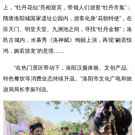
上，“牡丹花仙”亮相迎宾，带领人们游逛“牡丹市集”；
隋唐洛阳城国家遗址公园内，游客化身“花朝特使”，在
应天门、明堂天堂、九洲池之间，寻找“牡丹金簪”；洛
邑古城内，水幕秀《洛神赋》绚丽上演，再现“翩若惊
鸿，婉若游龙”的意境……
“在热门景区带动下，洛阳汉服体验、文创产品、
特色餐饮等消费业态持续升温。”洛阳市文化广电和旅
游局局长李振刊说。