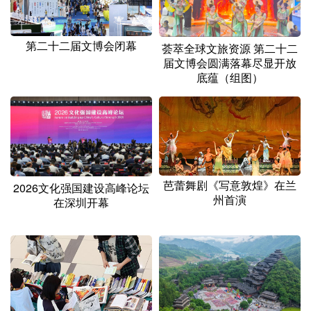
第二十二届文博会闭幕
荟萃全球文旅资源 第二十二
届文博会圆满落幕尽显开放
底蕴（组图）
芭蕾舞剧《写意敦煌》在兰
2026文化强国建设高峰论坛
州首演
在深圳开幕