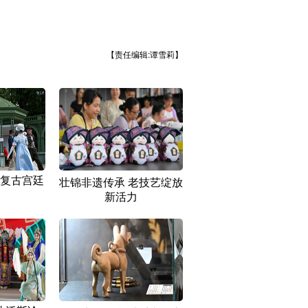
【责任编辑:谭雪莉】
复古宫廷
壮锦非遗传承 老技艺绽放
新活力