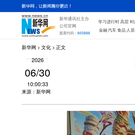
新华通讯社主办
学习进行时
高层
时
公司官网
金融
汽车
食品
人居
股票代码：
603888
新华网
>
文化
> 正文
2026
06/30
10:00:33
来源：新华网