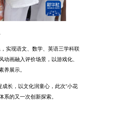
。
系，实现语文、数学、英语三学科联
风动画融入评价场景，以游戏化、
素养展示。
成长，以文化润童心，此次“小花
价体系的又一次创新探索。