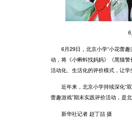
6月29日，北京小学“小花蕾趣
动，将《小蝌蚪找妈妈》《黑猫警
活动化、生活化的评价模式，让学
近年来，北京小学持续深化“双减
蕾趣游戏”期末实践评价活动，是
新华社记者 赵丁喆 摄