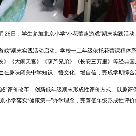
6月29日，学生参加北京小学“小花蕾趣游戏”期末实践活动
游戏”期末实践活动启动。学校一二年级依托花蕾课程体
长》《大闹天宫》《葫芦兄弟》《长安三万里》等经典国
生在趣味闯关中学知识、悟文化、增自信，完成学期综合
”评价改革，创新低年级期末形成性评价方式。以趣评促
北京小学落实“健康第一”办学理念，完善低年级形成性评