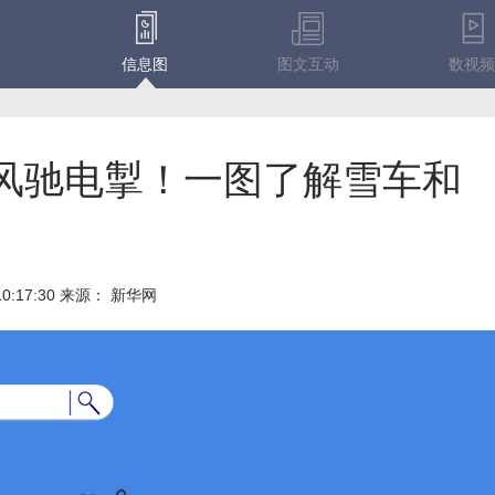
信息图
图文互动
数视频
风驰电掣！一图了解雪车和
10:17:30
来源：
新华网