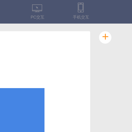
PC交互
手机交互
+