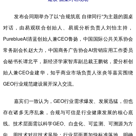
发布会同期举办了以“合规筑底 自律同行”为主题的圆桌
对话，由易观联合创始人、易观分析负责人刘怡主持，
PureblueAI清蓝创始人兼CEO鲁扬，中国国际公共关系协会
常务副会长赵大力，中国商务广告协会AI营销应用工作委员
会秘书长谭北平，新经济学家智库副总裁王鹏铭，爱分析创
始人兼CEO金建华，知乎商业市场负责人张炎等嘉宾围绕
GEO行业规范建设展开深入交流。
嘉宾们一致认为，GEO行业需求爆发、发展迅猛，但也
存在诸多无序乱象，合规与可信是行业健康发展的核心底
线。技术层面需以科学GEO、白盒化、可监测、可溯源为方
向，用技术对抗技术风险；行业层面要加快标准落地，明确