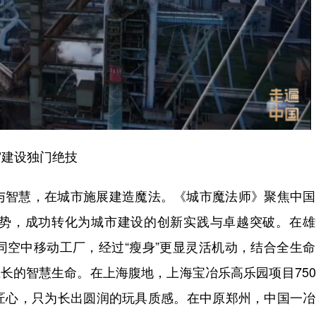
”建设独门绝技
与智慧，在城市施展建造魔法。《城市魔法师》聚焦中国
势，成功转化为城市建设的创新实践与卓越突破。在雄
同空中移动工厂，经过“瘦身”更显灵活机动，结合全生
生长的智慧生命。在上海腹地，上海宝冶乐高乐园项目75
匠心，只为长出圆润的玩具质感。在中原郑州，中国一冶