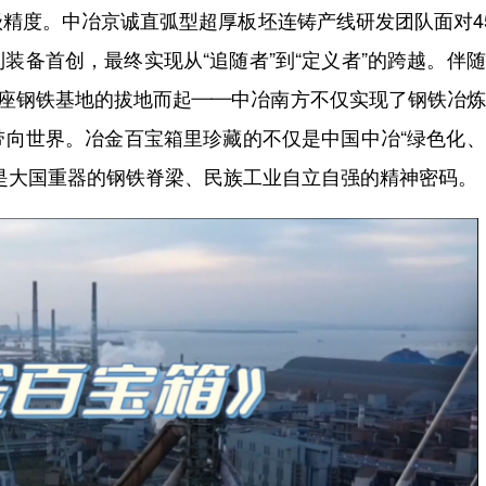
级精度。中冶京诚直弧型超厚板坯连铸产线研发团队面对4
装备首创，最终实现从“追随者”到“定义者”的跨越。伴
座座钢铁基地的拔地而起——中冶南方不仅实现了钢铁冶
带向世界。冶金百宝箱里珍藏的不仅是中国中冶“绿色化
是大国重器的钢铁脊梁、民族工业自立自强的精神密码。