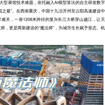
超大型展馆技术难题，依托融入AI模型算法的自主研发数
全国之最”。在西南重庆，中国十九冶开州至云阳高速建设
难关，一座1208米跨径的复兴长江大桥穿山越江，让
师，更是两新建设的“魔法师”，为城市生长赋予形态、