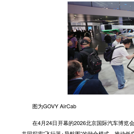
图为GOVY AirCab
在4月24日开幕的2026北京国际汽车博览
共同探索“飞行器+导航图”的融合模式，推动低