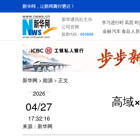
新华通讯社主办
学习进行时
高层
时
公司官网
金融
汽车
食品
人居
股票代码：
603888
新华网
>
能源
> 正文
2026
高域
04/27
17:32:16
来源：新华网