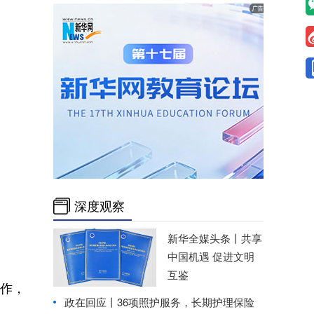
深度观察
新华全媒头条丨
共享
中国机遇 促进文明
互鉴
合作，
政在回应丨36项照护服务，长期护理保险