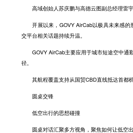
高域创始人苏庆鹏与高德云图副总经理雷宇
开展以来，GOVY AirCab以极具未来
交平台相关话题持续升温。
GOVY AirCab主要应用于城市短途空中通
径。
其航程覆盖支持从国贸CBD直线抵达首都机
圆桌交锋
低空出行的思想碰撞
圆桌对话汇聚多方视角，聚焦如何让低空出