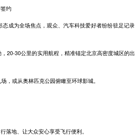
签约
感的形态成为全场焦点，观众、汽车科技爱好者纷纷驻足记
勤，20-30公里的实用航程，精准锚定北京高密度城区的
场，或从奥林匹克公园俯瞰至环球影城。
行落地、让大众安心享受飞行便利。