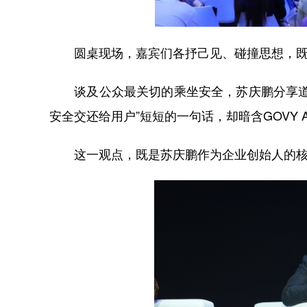
圆桌现场，嘉宾们各抒己见、碰撞思想，既
谈及公众最关切的乘坐安全，苏庆鹏分享道：
安全交还给用户”短短的一句话，却暗含GOVY 
这一观点，既是苏庆鹏作为企业创始人的核