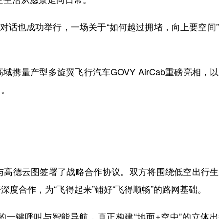
对话也成功举行，一场关于“如何越过拥堵，向上要空间
携量产型多旋翼飞行汽车GOVY AirCab重磅亮相，
力。
高德云图签署了战略合作协议。双方将围绕低空出行生
度合作，为“飞得起来”铺好“飞得顺畅”的路网基础。
键呼叫与智能导航，真正构建“地面+空中”的立体出