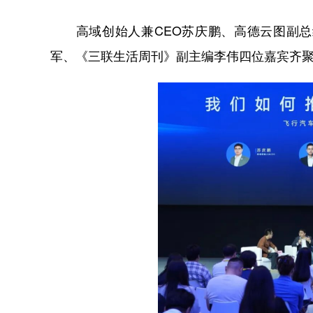
高域创始人兼CEO苏庆鹏、高德云图副总
军、《三联生活周刊》副主编李伟四位嘉宾齐