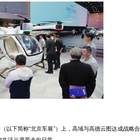
会（以下简称“北京车展”）上，高域与高德云图达成战略
空生活从愿景走向日常。