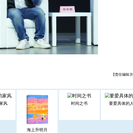
【责任编辑:
家风
时间之书
要爱具体的
海上升明月