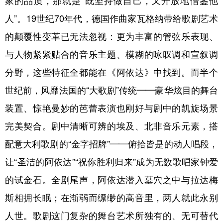
家的品质，那就是“既坚持做自己，又开放地借鉴他
人”。19世纪70年代，德国作曲家瓦格纳带给歌剧艺术
的颠覆性变革已无法忽视：更为丰富的管弦乐表现、
与人物紧紧贴合的音乐主题、模糊的咏叹调和宣叙调
分野，这些特征全都能在《阿依达》中找到。而半个
世纪前，风靡法国的“大歌剧”传统——豪华炫目的舞台
装置、惊艳曼妙的芭蕾表演也刚好与剧中的凯旋场景
完美契合。剧中清晰可辨的埃及、北非音乐元素，搭
配意大利歌剧的“金字招牌”——俯拾皆是的动人唱段，
让“圣洁的阿依达”“祝你胜利归来”成为无数歌唱家钟爱
的试金石。全剧尾声，阿依达潜入墓穴之中与拉达梅
斯相拥长眠；在渐弱而缥缈的高音里，两人就此永别
人世。歌剧这门复杂的舞台艺术所独有的、无可替代