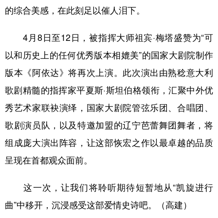
的综合美感，在此刻足以催人泪下。
4月8日至12日，被指挥大师祖宾·梅塔盛赞为“可
以和历史上的任何优秀版本相媲美”的国家大剧院制作
版本《阿依达》将再次上演。此次演出由熟稔意大利
歌剧精髓的指挥家平夏斯·斯坦伯格领衔，汇聚中外优
秀艺术家联袂演绎，国家大剧院管弦乐团、合唱团、
歌剧演员队，以及特邀加盟的辽宁芭蕾舞团舞者，将
组成庞大演出阵容，让这部恢宏之作以最卓越的品质
呈现在首都观众面前。
这一次，让我们将聆听期待短暂地从“凯旋进行
曲”中移开，沉浸感受这部爱情史诗吧。（高建）