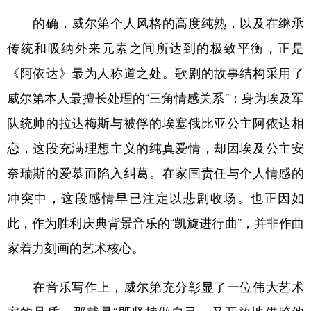
的确，威尔第个人风格的高度纯熟，以及在继承
传统和吸纳外来元素之间所达到的极致平衡，正是
《阿依达》最为人称道之处。歌剧的故事结构采用了
威尔第本人最擅长处理的“三角情感关系”：身为埃及军
队统帅的拉达梅斯与被俘的埃塞俄比亚公主阿依达相
恋，这段充满理想主义的纯真爱情，却因埃及公主安
奈瑞斯的爱慕而陷入纠葛。在家国责任与个人情感的
冲突中，这段感情早已注定以悲剧收场。也正因如
此，作为胜利庆典背景音乐的“凯旋进行曲”，并非作曲
家着力刻画的艺术核心。
在音乐写作上，威尔第充分彰显了一位伟大艺术