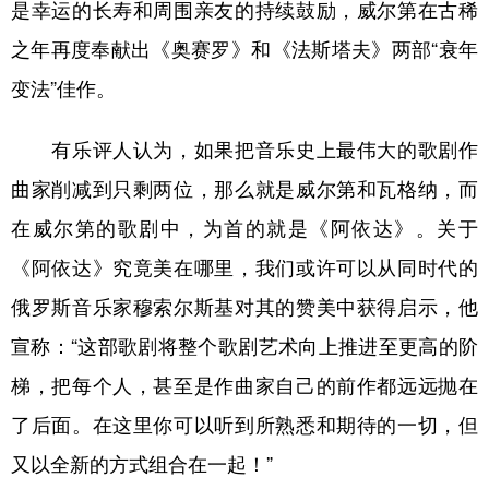
是幸运的长寿和周围亲友的持续鼓励，威尔第在古稀
之年再度奉献出《奥赛罗》和《法斯塔夫》两部“衰年
变法”佳作。
有乐评人认为，如果把音乐史上最伟大的歌剧作
曲家削减到只剩两位，那么就是威尔第和瓦格纳，而
在威尔第的歌剧中，为首的就是《阿依达》。关于
《阿依达》究竟美在哪里，我们或许可以从同时代的
俄罗斯音乐家穆索尔斯基对其的赞美中获得启示，他
宣称：“这部歌剧将整个歌剧艺术向上推进至更高的阶
梯，把每个人，甚至是作曲家自己的前作都远远抛在
了后面。在这里你可以听到所熟悉和期待的一切，但
又以全新的方式组合在一起！”