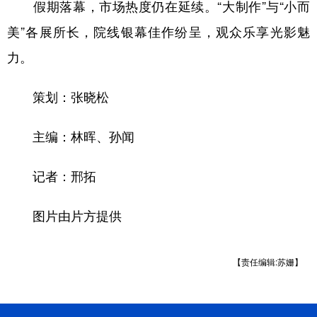
假期落幕，市场热度仍在延续。“大制作”与“小而
美”各展所长，院线银幕佳作纷呈，观众乐享光影魅
力。
策划：张晓松
主编：林晖、孙闻
记者：邢拓
图片由片方提供
【责任编辑:苏姗】