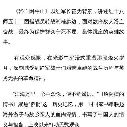
《浴血困牛山》以红军长征为背景，讲述红十八
师五十二团指战员转战湘桂黔边，面对数倍敌人浴血
奋战，最终为保护群众宁死不屈、集体跳崖的英雄故
事。
有观众感慨，在光影中沉浸式重温那段烽火岁
月，深刻感受到红军战士们艰苦卓绝的战斗历程与英
勇无畏的革命精神。
“江海万里，心中念你，便不觉遥远。”《给阿嬷的
情书》聚焦“侨批”这一历史记忆，用一封封家书串联起
海外游子与故乡亲人的血肉深情，书写了中国人的情
义与担当，上映以来打动无数观众。