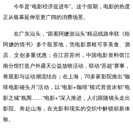
今年是“电影经济促进年”。这个假期，电影的热度
正从银幕延伸至更广阔的消费场景。
在广东汕头，“跟着阿嬷游汕头”精品线路串联《给
阿嬷的情书》多个取景地，凭电影票根可享美食、酒
店、文创多重优惠；在江苏苏州，中国电影资料馆江
南分馆打造户外露天公益放映活动，联动“苏超”赛事，
将观影与运动潮流结合；在上海，70多家影院推出“咖
啡电影碰头月”活动，以“电影+咖啡”模式营造浓郁“电
影之城”氛围……“电影+”深入推进，人们跟随镜头走出
影院、奔赴山海，在光影和现实的交织中解锁崭新体
验。