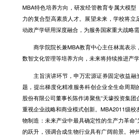
MBA特色培养方向，研发经管教育专属大模
力的复合型高素质人才。展望未来，学校将立
动政产学研用深度融合，为服务国家重大战略
商学院院长兼MBA教育中心主任林嵩表示，
数智文化管理等培养方向，未来将持续推进产
主旨演讲环节，申万宏源证券固定收益融资总
题，提出梯度化精准服务科创企业全生命周期
股份有限公司董事长陈作涛聚焦“天壕投资集团
重视企业战略和商业模式创新。MBA2011级
物制造：未来产业中最具确定性的生产力革命
的跃升，强调合成生物行业具有广阔前景。神