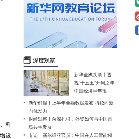
深度观察
新华全媒头条丨
透
视“十五五”开局之年
中国经济半年报
新华鲜报丨上半年金融数据发布 持续向新
向优发力
财经观察丨
向深扎根，外资如何与中国市
、科
场共生发展
，增设
专访丨塞尔维亚官员：中国在人工智能领