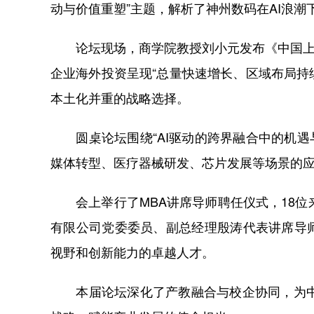
动与价值重塑”主题，解析了神州数码在AI浪潮
论坛现场，商学院教授刘小元发布《中国上市制
企业海外投资呈现“总量快速增长、区域布局持
本土化并重的战略选择。
圆桌论坛围绕“AI驱动的跨界融合中的机遇与
媒体转型、医疗器械研发、芯片发展等场景的
会上举行了MBA讲席导师聘任仪式，18位
有限公司党委委员、副总经理殷涛代表讲席导
视野和创新能力的卓越人才。
本届论坛深化了产教融合与校企协同，为中财