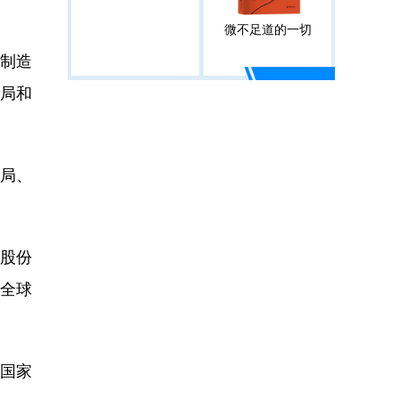
微不足道的一切
国制造
布局和
布局、
券股份
全球
国家