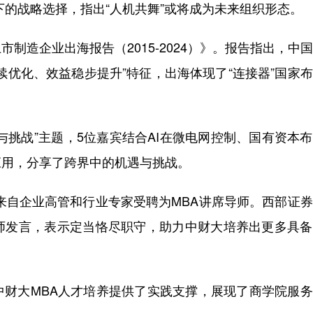
下的战略选择，指出“人机共舞”或将成为未来组织形态。
造企业出海报告（2015-2024）》。报告指出，中
续优化、效益稳步提升”特征，出海体现了“连接器”国家
挑战”主题，5位嘉宾结合AI在微电网控制、国有资本
应用，分享了跨界中的机遇与挑战。
来自企业高管和行业专家受聘为MBA讲席导师。西部证
师发言，表示定当恪尽职守，助力中财大培养出更多具备
大MBA人才培养提供了实践支撑，展现了商学院服务