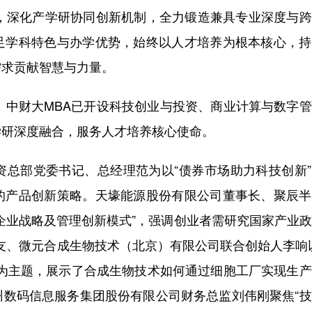
型，深化产学研协同创新机制，全力锻造兼具专业深度与
足学科特色与办学优势，始终以人才培养为根本核心，持
需求贡献智慧与力量。
中财大MBA已开设科技创业与投资、商业计算与数字管
学研深度融合，服务人才培养核心使命。
部党委书记、总经理范为以“债券市场助力科技创新”
的产品创新策略。天壕能源股份有限公司董事长、聚辰半
企业战略及管理创新模式”，强调创业者需研究国家产业
校友、微元合成生物技术（北京）有限公司联合创始人李响
”为主题，展示了合成生物技术如何通过细胞工厂实现生
州数码信息服务集团股份有限公司财务总监刘伟刚聚焦“