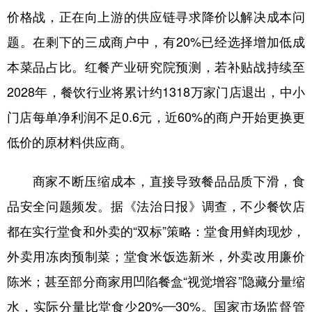
价格战，正在向上游的供应链寻求降价以解决成本问
题。在剩下的三成商户中，有20%已经选择增加低成
本菜品占比。红餐产业研究院预测，若补贴战持续至
2028年，餐饮行业将累计约1318万家门店退出，中小
门店每单净利润不足0.6元，近60%的商户开始更换更
低价的原材料供应商。
商家不断压缩成本，直接导致餐品品质下滑，食
品安全问题频发。据《法治日报》调查，不少餐饮店
都在实行堂食和外卖的“双标”策略：堂食用鲜肉现炒，
外卖用冻肉预制菜；堂食米饭选新米，外卖改用廉价
陈米；甚至部分商家用凹陷餐盒“视觉增容”隐藏分量缩
水，实际分量比堂食少20%—30%。国家市场监督管