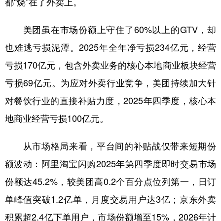
都“烧”在了外卖上。
美团虽在市场份额上守住了60%以上的GTV，却
也难逃亏损泥潭。2025年全年净亏损234亿元，经营
亏损170亿元，包含外卖业务的核心本地商业板块经营
亏损69亿元。为应对外卖行业竞争，美团持续加大针
对餐饮行业的直接补贴力度，2025年四季度，核心本
地商业经营亏损100亿元。
从市场格局来看，平台间的补贴战仅带来短期份
额波动：阿里淘宝闪购2025年第四季度即时交易市场
份额达45.2%，较美团高0.2个百分点位列第一，日订
单峰值突破1.2亿单，月度交易用户达3亿；京东外卖
积累超2.4亿下单用户，市场份额增至15%，2026年计