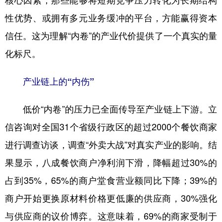
核心因素；那些能够将短期竞争压力转化为长期结构
性优势、或拥有多元业务缓冲的平台，方能赢得资本
信任。这为理解“内卷”的产业代价提供了一个真实的量
化标尺。
产业链上的“内伤”
低价“内卷”的压力已全面传导至产业链上下游。立
信咨询对全国31个省级行政区的超过2000个餐饮商家
进行调查访谈，调查“外卖大战”对真实产业的影响。结
果显示，八成餐饮商户净利润下滑，降幅超过30%的
占到35%，65%的商户堂食营业额同比下降；39%的
商户开始更换原材料价格更低廉的供应商，30%强化
与供应商的议价博弈。这意味着，69%的商家受制于