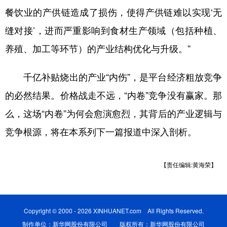
餐饮业的产供链造成了损伤，使得产供链难以实现‘无
缝对接’，进而严重影响到食材生产领域（包括种植、
养殖、加工等环节）的产业结构优化与升级。”
千亿补贴烧出的产业“内伤”，是平台经济粗放竞争
的必然结果。价格战走不远，“内卷”竞争没有赢家。那
么，这场“内卷”为何会愈演愈烈，其背后的产业逻辑与
竞争根源，将在本系列下一篇报道中深入剖析。
【责任编辑:黄海荣】
Copyright © 2000 - 2026 XINHUANET.com All Rights Reserved.
制作单位：新华网股份有限公司 版权所有：新华网股份有限公司