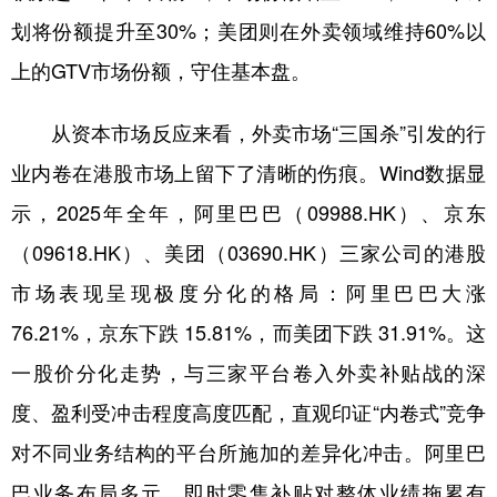
划将份额提升至30%；美团则在外卖领域维持60%以
上的GTV市场份额，守住基本盘。
从资本市场反应来看，外卖市场“三国杀”引发的行
业内卷在港股市场上留下了清晰的伤痕。Wind数据显
示，2025年全年，阿里巴巴（09988.HK）、京东
（09618.HK）、美团（03690.HK）三家公司的港股
市场表现呈现极度分化的格局：阿里巴巴大涨
76.21%，京东下跌 15.81%，而美团下跌 31.91%。这
一股价分化走势，与三家平台卷入外卖补贴战的深
度、盈利受冲击程度高度匹配，直观印证“内卷式”竞争
对不同业务结构的平台所施加的差异化冲击。阿里巴
巴业务布局多元，即时零售补贴对整体业绩拖累有