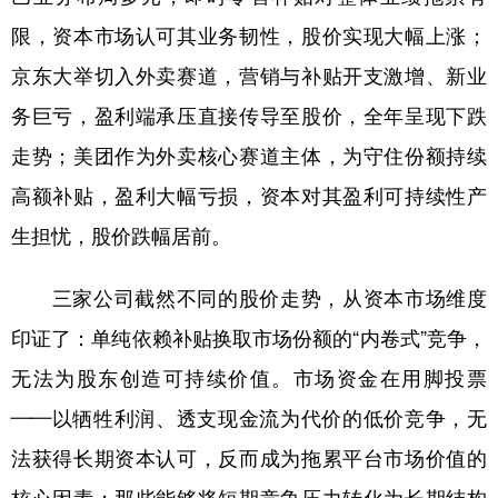
限，资本市场认可其业务韧性，股价实现大幅上涨；
京东大举切入外卖赛道，营销与补贴开支激增、新业
务巨亏，盈利端承压直接传导至股价，全年呈现下跌
走势；美团作为外卖核心赛道主体，为守住份额持续
高额补贴，盈利大幅亏损，资本对其盈利可持续性产
生担忧，股价跌幅居前。
三家公司截然不同的股价走势，从资本市场维度
印证了：单纯依赖补贴换取市场份额的“内卷式”竞争，
无法为股东创造可持续价值。市场资金在用脚投票
——以牺牲利润、透支现金流为代价的低价竞争，无
法获得长期资本认可，反而成为拖累平台市场价值的