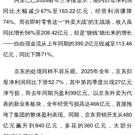
阿里巴巴2026财年三季报显示，期内归母净利润
同比大幅减少67%至163.22亿元，经营利润骤降
74%。而在即时零售这一“外卖大战”的主战场，收入虽
同比增长56%至208.42亿元，却是“烧钱”烧出来的增长
——自由现金流从上年同期的390.2亿元锐减至113.46
亿元，同比下降71%。
京东的处境同样不容乐观。2025年全年，京东归
母净利润同比下滑52.7%，其中第四季度出现27亿元
净亏损，而去年同期为盈利99亿元。以京东外卖为代
表的新业务板块，全年经营亏损高达466亿元，直接拖
垮了集团的整体盈利表现。同期，京东营销开支从480
亿元飙升到840亿元，多花的360亿元，大部分