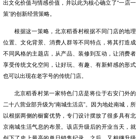
出文化价值与情感价值，并以此为核心确立了“一店一
策”的创新经营策略。
根据这一策略，北京稻香村根据不同门店的地理
位置、文化背景、消费人群等不同特点，将其打造成
不同风格的主题店，从产品、装修到互动，让消费者
享受传统文化空间，让好玩、有趣、有新鲜感的形式
也可以出现在老字号的传统门店。
北京稻香村第一家特色门店是将位于右安门外的
二十八营业部升级为“南城生活店”。因为地处南城，所
以根据两侧的橱窗优势，专门设计摆放了很多具有北
京南城生活气息的布景。该店升级后的开业当天，就
创下了史上最高的单日销售纪录。之后，又相继升级