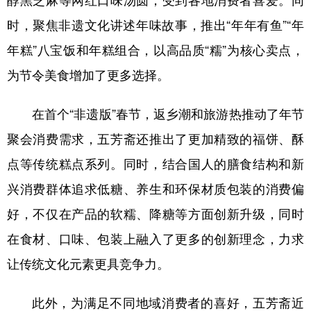
醇黑芝麻等网红口味汤圆，受到各地消费者喜爱。同
时，聚焦非遗文化讲述年味故事，推出“年年有鱼”“年
年糕”八宝饭和年糕组合，以高品质“糯”为核心卖点，
为节令美食增加了更多选择。
在首个“非遗版”春节，返乡潮和旅游热推动了年节
聚会消费需求，五芳斋还推出了更加精致的福饼、酥
点等传统糕点系列。同时，结合国人的膳食结构和新
兴消费群体追求低糖、养生和环保材质包装的消费偏
好，不仅在产品的软糯、降糖等方面创新升级，同时
在食材、口味、包装上融入了更多的创新理念，力求
让传统文化元素更具竞争力。
此外，为满足不同地域消费者的喜好，五芳斋近