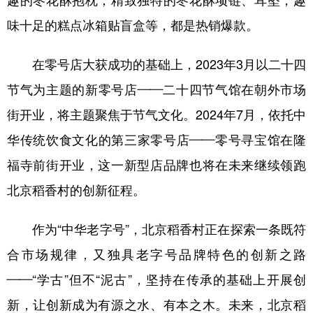
趣的枣花酥抱枕，精致独特的枣花酥项链、耳坠，趣
味十足的糕点冰箱贴盲盒等，都是热销爆款。
在零号店大获成功的基础上，2023年3月以二十四
节气为主题的新零号店——二十四节气馆在朝外市场
街开业，将主题聚焦于节气文化。2024年7月，依托中
华传统饮食文化的第三家零号店——零号寻宝馆在隆
福寺前街开业，这一新型店品牌也将在未来继续领跑
北京稻香村的创新征程。
作为“中华老字号”，北京稻香村正在探索一条既符
合市场规律，又独具老字号品牌特色的创新之路
——“学古”但不“泥古”，坚持在传承的基础上开展创
新，让创新成为有源之水、有本之木。未来，北京稻