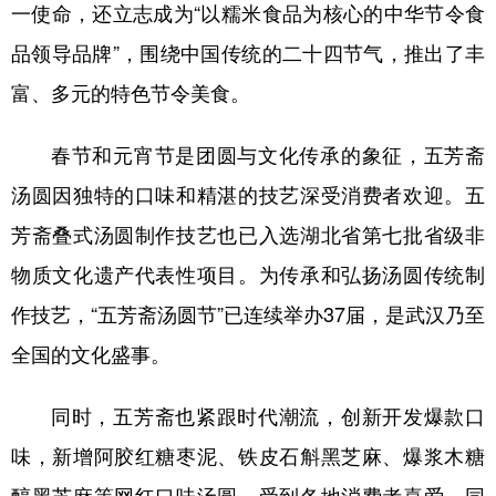
一使命，还立志成为“以糯米食品为核心的中华节令食
品领导品牌”，围绕中国传统的二十四节气，推出了丰
富、多元的特色节令美食。
春节和元宵节是团圆与文化传承的象征，五芳斋
汤圆因独特的口味和精湛的技艺深受消费者欢迎。五
芳斋叠式汤圆制作技艺也已入选湖北省第七批省级非
物质文化遗产代表性项目。为传承和弘扬汤圆传统制
作技艺，“五芳斋汤圆节”已连续举办37届，是武汉乃至
全国的文化盛事。
同时，五芳斋也紧跟时代潮流，创新开发爆款口
味，新增阿胶红糖枣泥、铁皮石斛黑芝麻、爆浆木糖