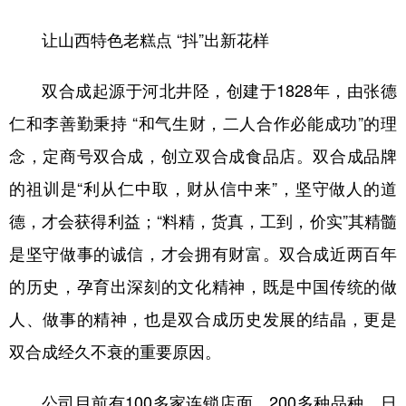
让山西特色老糕点 “抖”出新花样
双合成起源于河北井陉，创建于1828年，由张德
仁和李善勤秉持 “和气生财，二人合作必能成功”的理
念，定商号双合成，创立双合成食品店。双合成品牌
的祖训是“利从仁中取，财从信中来”，坚守做人的道
德，才会获得利益；“料精，货真，工到，价实”其精髓
是坚守做事的诚信，才会拥有财富。双合成近两百年
的历史，孕育出深刻的文化精神，既是中国传统的做
人、做事的精神，也是双合成历史发展的结晶，更是
双合成经久不衰的重要原因。
公司目前有100多家连锁店面，200多种品种，日