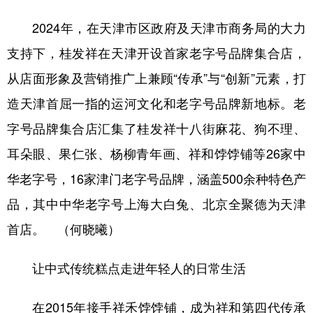
2024年，在天津市区政府及天津市商务局的大力
支持下，桂发祥在天津开设首家老字号品牌集合店，
从店面形象及营销推广上兼顾“传承”与“创新”元素，打
造天津首屈一指的运河文化和老字号品牌新地标。老
字号品牌集合店汇集了桂发祥十八街麻花、狗不理、
耳朵眼、果仁张、杨柳青年画、祥和饽饽铺等26家中
华老字号，16家津门老字号品牌，涵盖500余种特色产
品，其中中华老字号上海大白兔、北京全聚德为天津
首店。 （何晓曦）
让中式传统糕点走进年轻人的日常生活
在2015年接手祥禾饽饽铺，成为祥和第四代传承