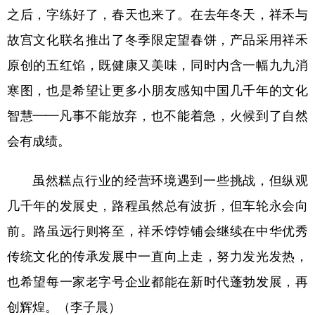
之后，字练好了，春天也来了。在去年冬天，祥禾与
故宫文化联名推出了冬季限定望春饼，产品采用祥禾
原创的五红馅，既健康又美味，同时内含一幅九九消
寒图，也是希望让更多小朋友感知中国几千年的文化
智慧——凡事不能放弃，也不能着急，火候到了自然
会有成绩。
虽然糕点行业的经营环境遇到一些挑战，但纵观
几千年的发展史，路程虽然总有波折，但车轮永会向
前。路虽远行则将至，祥禾饽饽铺会继续在中华优秀
传统文化的传承发展中一直向上走，努力发光发热，
也希望每一家老字号企业都能在新时代蓬勃发展，再
创辉煌。（李子晨）