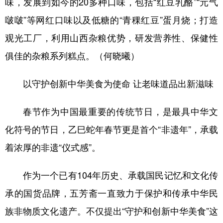
味，发展到如今的20多种口味，包括“红豆乳酪”“元气
啵啵”等网红口味以及低糖的“青稞红豆”蛋月烧；打造
观光工厂，利用山西杂粮优势，研发营养性、保健性
俱佳的杂粮系列糕点。（何晓曦）
以守护创新中华美食为使命 让老味道品出新滋味
春节作为中国最重要的传统节日，是最具中华文
化符号的节日，乙巳蛇年春节更是首个“非遗年”，承载
着浓厚的非遗“仪式感”。
作为一个已有104年历史、承载国民记忆和文化传
承的国货品牌，五芳斋一直致力于保护和传承中华民
族非物质文化遗产。不仅提出“守护和创新中华美食”这