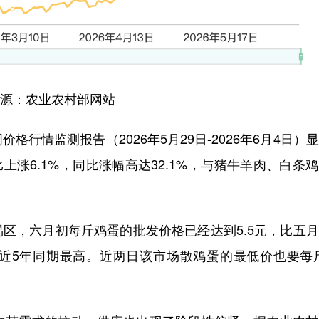
源：农业农村部网站
行情监测报告（2026年5月29日-2026年6月4日）
比上涨6.1%，同比涨幅高达32.1%，与猪牛羊肉、白条
区，六月初每斤鸡蛋的批发价格已经达到5.5元，比五
下近5年同期最高。近两日该市场散鸡蛋的最低价也要每斤