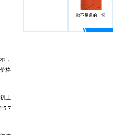
微不足道的一切
显示，
鸡价格
月初上
5.7