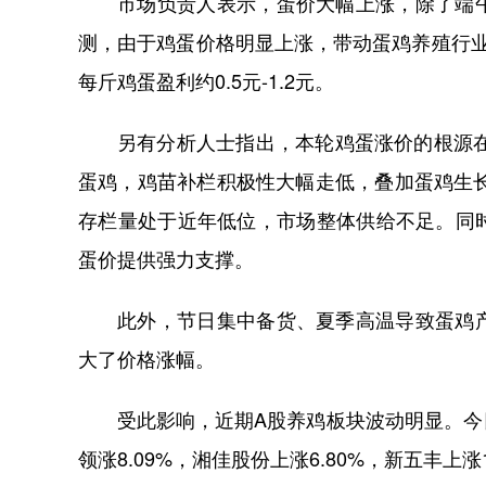
市场负责人表示，蛋价大幅上涨，除了端
测，由于鸡蛋价格明显上涨，带动蛋鸡养殖行
每斤鸡蛋盈利约0.5元-1.2元。
另有分析人士指出，本轮鸡蛋涨价的根源在
蛋鸡，鸡苗补栏积极性大幅走低，叠加蛋鸡生长
存栏量处于近年低位，市场整体供给不足。同
蛋价提供强力支撑。
此外，节日集中备货、夏季高温导致蛋鸡
大了价格涨幅。
受此影响，近期A股养鸡板块波动明显。今日
领涨8.09%，湘佳股份上涨6.80%，新五丰上涨