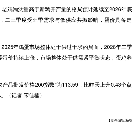
老鸡淘汰量高于新鸡开产量的格局预计延续至2026年
，二三季度受旺季需求与低供应共振影响，蛋价具备走
025年鸡蛋市场整体处于供过于求的局面，2026年二
撑蛋价持续上涨，市场整体处于供需紧平衡状态，蛋鸡养
品批发价格200指数”为113.59，比昨天上升0.43个
1%。（记者 宋佳楠）
【责任编辑:杨