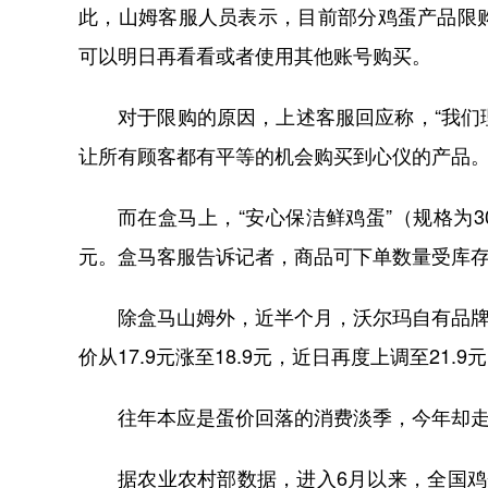
此，山姆客服人员表示，目前部分鸡蛋产品限
可以明日再看看或者使用其他账号购买。
对于限购的原因，上述客服回应称，“我
让所有顾客都有平等的机会购买到心仪的产品。
而在盒马上，“安心保洁鲜鸡蛋”（规格为30
元。盒马客服告诉记者，商品可下单数量受库
除盒马山姆外，近半个月，沃尔玛自有品牌沃集
价从17.9元涨至18.9元，近日再度上调至21.9
往年本应是蛋价回落的消费淡季，今年却
据农业农村部数据，进入6月以来，全国