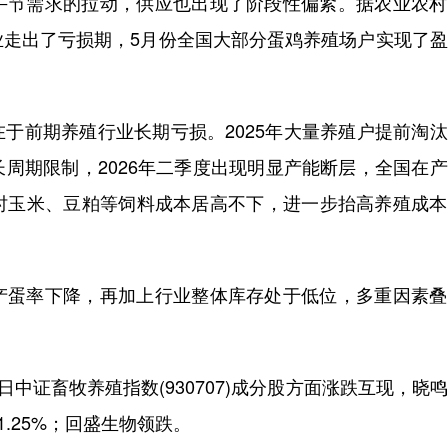
午节需求的拉动，供应也出现了阶段性偏紧。据农业农村
业走出了亏损期，5月份全国大部分蛋鸡养殖场户实现了
于前期养殖行业长期亏损。2025年大量养殖户提前淘
周期限制，2026年二季度出现明显产能断层，全国在
时玉米、豆粕等饲料成本居高不下，进一步抬高养殖成本
产蛋率下降，再加上行业整体库存处于低位，多重因素叠
中证畜牧养殖指数(930707)成分股方面涨跌互现，晓
1.25%；回盛生物领跌。