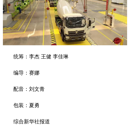
统筹：李杰 王健 李佳琳
编导：赛娜
配音：刘文青
包装：夏勇
综合新华社报道