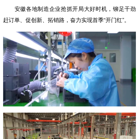
安徽各地制造企业抢抓开局大好时机，铆足干劲
赶订单、促创新、拓销路，奋力实现首季“开门红”。